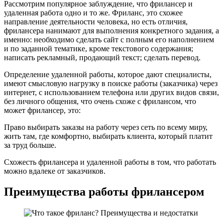
Рассмотрим популярное заблуждение, что фрилансер и
удаленная работа одно и то же. Фриланс, это схожее
направление деятельности человека, но есть отличия,
фрилансера нанимают для выполнения конкретного задания, а
именно: необходимо сделать сайт с полным его наполнением
и по заданной тематике, кроме текстового содержания;
написать рекламный, продающий текст; сделать перевод.
Определение удаленной работы, которое дают специалисты,
имеют смысловую нагрузку в поиске работы (заказчика) через
интернет, с использованием телефона или других видов связи,
без личного общения, что очень схоже с фрилансом, что
может фрилансер, это:
Право выбирать заказы на работу через сеть по всему миру,
жить там, где комфортно, выбирать клиента, который платит
за труд больше.
Схожесть фрилансера и удаленной работы в том, что работать
можно вдалеке от заказчиков.
Преимущества работы фрилансером