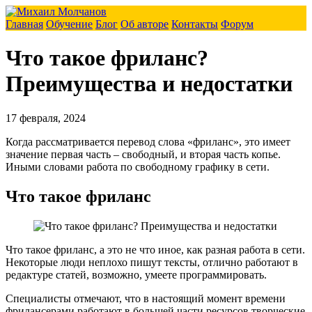
Главная
Обучение
Блог
Об авторе
Контакты
Форум
Что такое фриланс?
Преимущества и недостатки
17 февраля, 2024
Когда рассматривается перевод слова «фриланс», это имеет
значение первая часть – свободный, и вторая часть копье.
Иными словами работа по свободному графику в сети.
Что такое фриланс
Что такое фриланс, а это не что иное, как разная работа в сети.
Некоторые люди неплохо пишут тексты, отлично работают в
редактуре статей, возможно, умеете программировать.
Специалисты отмечают, что в настоящий момент времени
фрилансерами работают в большей части ресурсов творческие