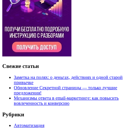
Свежие статьи
Заметка на полях: о деньгах, действиях и одной старой
привычке
Обновление Секретной страницы — только лучшие
предложения!
Механизмы ответа в email-маркетинге: как повысить
вовлеченность и конверсию
Рубрики
Автоматизация