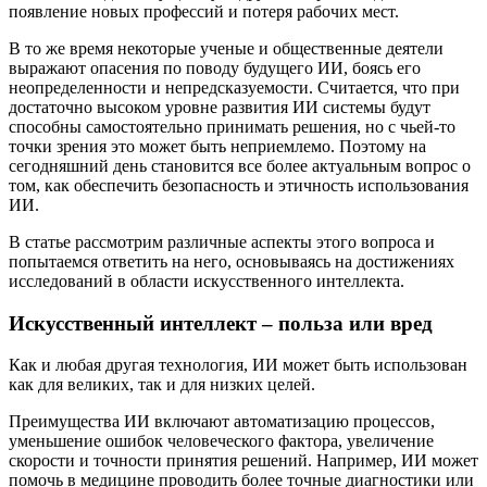
появление новых профессий и потеря рабочих мест.
В то же время некоторые ученые и общественные деятели
выражают опасения по поводу будущего ИИ, боясь его
неопределенности и непредсказуемости. Считается, что при
достаточно высоком уровне развития ИИ системы будут
способны самостоятельно принимать решения, но с чьей-то
точки зрения это может быть неприемлемо. Поэтому на
сегодняшний день становится все более актуальным вопрос о
том, как обеспечить безопасность и этичность использования
ИИ.
В статье рассмотрим различные аспекты этого вопроса и
попытаемся ответить на него, основываясь на достижениях
исследований в области искусственного интеллекта.
Искусственный интеллект – польза или вред
Как и любая другая технология, ИИ может быть использован
как для великих, так и для низких целей.
Преимущества ИИ включают автоматизацию процессов,
уменьшение ошибок человеческого фактора, увеличение
скорости и точности принятия решений. Например, ИИ может
помочь в медицине проводить более точные диагностики или