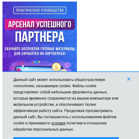
×
Данный сайт может использовать общеотраслевую
технологию, называемую cookie. Файлы cookie
представляют собой небольшие фрагменты данных,
которые временно сохраняются на вашем компьютере или
мобильном устройстве, и обеспечивают более
эффективную работу сайта. Продолжая просматривать
данный сайт, Вы соглашаетесь с использованием файлов
cookie и принимаете
условия
политики в отношении
Все права защищены © mikhailmolchanov.ru Молчанов Михаил
обработки персональных данных.
На сайте используется Cookies для наилучшего