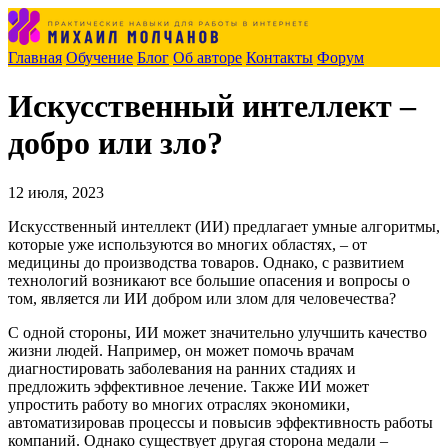
Главная
Обучение
Блог
Об авторе
Контакты
Форум
Искусственный интеллект –
добро или зло?
12 июля, 2023
Искусственный интеллект (ИИ) предлагает умные алгоритмы,
которые уже используются во многих областях, – от
медицины до производства товаров. Однако, с развитием
технологий возникают все большие опасения и вопросы о
том, является ли ИИ добром или злом для человечества?
С одной стороны, ИИ может значительно улучшить качество
жизни людей. Например, он может помочь врачам
диагностировать заболевания на ранних стадиях и
предложить эффективное лечение. Также ИИ может
упростить работу во многих отраслях экономики,
автоматизировав процессы и повысив эффективность работы
компаний. Однако существует другая сторона медали –