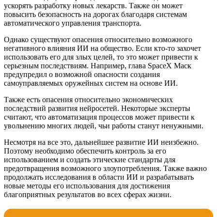
ускорять разработку новых лекарств. Также он может
повысить безопасность на дорогах благодаря системам
автоматического управления транспорта.
Однако существуют опасения относительно возможного
негативного влияния ИИ на общество. Если кто-то захочет
использовать его для злых целей, то это может привести к
серьезным последствиям. Например, глава SpaceX Маск
предупредил о возможной опасности создания
самоуправляемых оружейных систем на основе ИИ.
Также есть опасения относительно экономических
последствий развития нейросетей. Некоторые эксперты
считают, что автоматизация процессов может привести к
увольнению многих людей, чьи работы станут ненужными.
Несмотря на все это, дальнейшее развитие ИИ неизбежно.
Поэтому необходимо обеспечить контроль за его
использованием и создать этические стандарты для
предотвращения возможного злоупотребления. Также важно
продолжать исследования в области ИИ и разрабатывать
новые методы его использования для достижения
благоприятных результатов во всех сферах жизни.