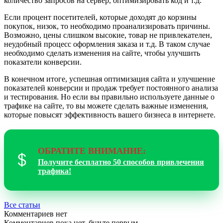
количество запросов на сервер, оптимизировать код и т.д.
Если процент посетителей, которые доходят до корзины
покупок, низок, то необходимо проанализировать причины.
Возможно, цены слишком высокие, товар не привлекателен,
неудобный процесс оформления заказа и т.д. В таком случае
необходимо сделать изменения на сайте, чтобы улучшить
показатели конверсии.
В конечном итоге, успешная оптимизация сайта и улучшение
показателей конверсии и продаж требует постоянного анализа
и тестирования. Но если вы правильно используете данные о
трафике на сайте, то вы можете сделать важные изменения,
которые повысят эффективность вашего бизнеса в интернете.
ОБРАТИТЕ ВНИМАНИЕ:
Получите бесплатно 50 способов привлечения
трафика!
Все статьи
Комментариев нет
Комментариев пока нет, будьте первым.