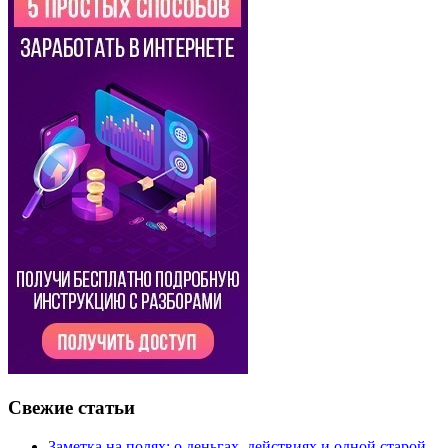
Свежие статьи
Заметка на полях: о деньгах, действиях и одной старой