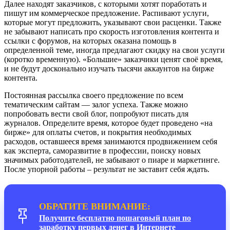
Далее находят заказчиков, с которыми хотят поработать и
пишут им коммерческое предложение. Распивают услуги,
которые могут предложить, указывают свои расценки. Также
не забывают написать про скорость изготовления контента и
ссылки с форумов, на которых оказана помощь в
определенной теме, иногда предлагают скидку на свои услуги
(коротко временную). «Большие» заказчики ценят своё время,
и не будут досконально изучать тысячи аккаунтов на бирже
контента.
Постоянная рассылка своего предложение по всем
тематическим сайтам — залог успеха. Также можно
попробовать вести свой блог, попробуют писать для
журналов. Определите время, которое будет проведено «на
бирже» для оплаты счетов, и покрытия необходимых
расходов, оставшееся время занимаются продвижением себя
как эксперта, саморазвитие в профессии, поиску новых
значимых работодателей, не забывают о пиаре и маркетинге.
После упорной работы – результат не заставит себя ждать.
ОБРАТИТЕ ВНИМАНИЕ:
Получите бесплатно пошаговый план по
заработку первых денег в Интернете