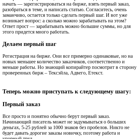
начать — зарегистрироваться на бирже, взять первый заказ,
разобраться в теме, и написать статью. Согласитесь, очень
заманчиво, остается только сделать первый шаг. И вот уже
возникает вопрос: а сколько можно зарабатывать на этом?
Ответ прост — зарабатывать можно большие суммы, но для
этого придется много работать.
Делаем первый шаг
Регистрация на бирже. Они все примерно одинаковые, но на
новых меньшее количество заказчиков, соответственно и
меньше работы. Но знающий копирайтер посмотрит в сторону
проверенных бирж – Тексэйла, Адвего, Етекст.
Теперь можно приступать к следующему шагу:
Первый заказ
Все просто и понятно обычно берут первый заказ.
Начинающий писатель может не задумываться о больших
деньгах, 5-25 рублей за 1000 знаков без пробелов. Никто не
будет давать дорогие заказы новичку, поэтому работа и
упорный труд.