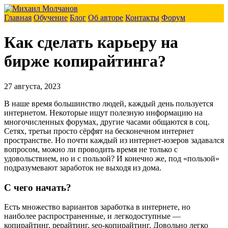
Главная
Обучение
Блог
Об авторе
Контакты
Форум
Как сделать карьеру на
бирже копирайтинга?
27 августа, 2023
В наше время большинство людей, каждый день пользуется
интернетом. Некоторые ищут полезную информацию на
многочисленных форумах, другие часами общаются в соц.
Сетях, третьи просто сёрфят на бесконечном интернет
пространстве. Но почти каждый из интернет-юзеров задавался
вопросом, можно ли проводить время не только с
удовольствием, но и с пользой? И конечно же, под «пользой»
подразумевают заработок не выходя из дома.
С чего начать?
Есть множество вариантов заработка в интернете, но
наиболее распространенные, и легкодоступные —
копирайтинг, рерайтинг, seo-копирайтинг. Довольно легко