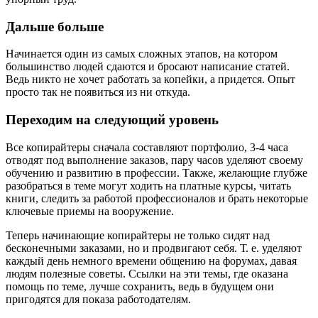
Дальше больше
Начинается один из самых сложных этапов, на котором
большинство людей сдаются и бросают написание статей.
Ведь никто не хочет работать за копейки, а придется. Опыт
просто так не появиться из ни откуда.
Переходим на следующий уровень
Все копирайтеры сначала составляют портфолио, 3-4 часа
отводят под выполнение заказов, пару часов уделяют своему
обучению и развитию в профессии. Также, желающие глубже
разобраться в теме могут ходить на платные курсы, читать
книги, следить за работой профессионалов и брать некоторые
ключевые приемы на вооружение.
Теперь начинающие копирайтеры не только сидят над
бесконечными заказами, но и продвигают себя. Т. е. уделяют
каждый день немного времени общению на форумах, давая
людям полезные советы. Ссылки на эти темы, где оказана
помощь по теме, лучше сохранить, ведь в будущем они
пригодятся для показа работодателям.