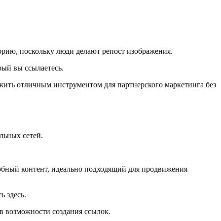
торию, поскольку люди делают репост изображения.
рый вы ссылаетесь.
лужить отличным инструментом для партнерского маркетинга без
льных сетей.
дробный контент, идеально подходящий для продвижения
ь здесь.
 в возможности создания ссылок.