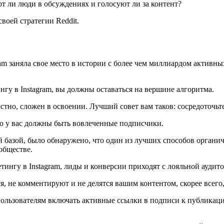
т ли люди в обсуждениях и голосуют ли за контент?
воей стратегии Reddit.
ram заняла свое место в истории с более чем миллиардом активных
гу в Instagram, вы должны оставаться на вершине алгоритма.
известно, сложен в освоении. Лучший совет вам таков: сосредоточ
но у вас должны быть вовлеченные подписчики.
 базой, было обнаружено, что один из лучших способов органич
обществе.
етингу в Instagram, лиды и конверсии приходят с лояльной аудит
я, не комментируют и не делятся вашим контентом, скорее всего
ет пользователям включать активные ссылки в подписи к публикац