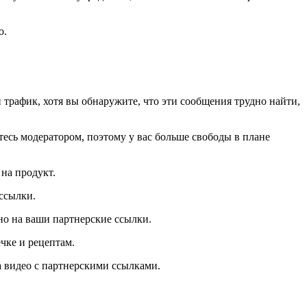
о.
трафик, хотя вы обнаружите, что эти сообщения трудно найти,
итесь модератором, поэтому у вас больше свободы в плане
на продукт.
 ссылки.
но на ваши партнерские ссылки.
чке и рецептам.
а видео с партнерскими ссылками.