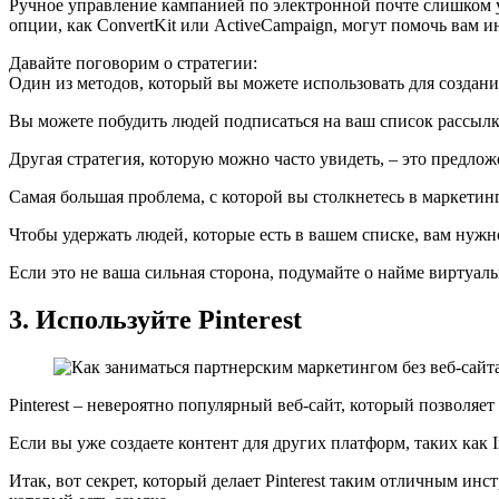
Ручное управление кампанией по электронной почте слишком у
опции, как ConvertKit или ActiveCampaign, могут помочь вам 
Давайте поговорим о стратегии:
Один из методов, который вы можете использовать для создания
Вы можете побудить людей подписаться на ваш список рассылк
Другая стратегия, которую можно часто увидеть, – это предло
Самая большая проблема, с которой вы столкнетесь в маркетин
Чтобы удержать людей, которые есть в вашем списке, вам нужн
Если это не ваша сильная сторона, подумайте о найме виртуаль
3. Используйте Pinterest
Pinterest – невероятно популярный веб-сайт, который позволяе
Если вы уже создаете контент для других платформ, таких как In
Итак, вот секрет, который делает Pinterest таким отличным ин