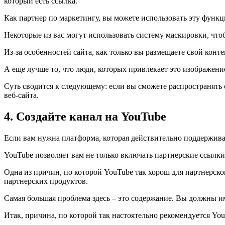
который есть ссылка.
Как партнер по маркетингу, вы можете использовать эту функ
Некоторые из вас могут использовать систему маскировки, чт
Из-за особенностей сайта, как только вы размещаете свой кон
А еще лучше то, что люди, которых привлекает это изображение
Суть сводится к следующему: если вы сможете распространять 
веб-сайта.
4. Создайте канал на YouTube
Если вам нужна платформа, которая действительно поддержива
YouTube позволяет вам не только включать партнерские ссылки 
Одна из причин, по которой YouTube так хорош для партнерско
партнерских продуктов.
Самая большая проблема здесь – это содержание. Вы должны им
Итак, причина, по которой так настоятельно рекомендуется Yo