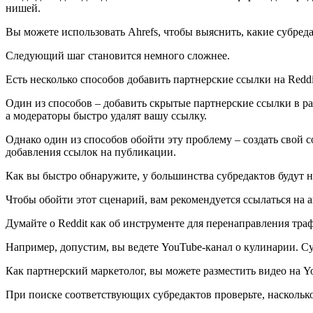
нишей.
Вы можете использовать Ahrefs, чтобы выяснить, какие субред
Следующий шаг становится немного сложнее.
Есть несколько способов добавить партнерские ссылки на Reddi
Один из способов – добавить скрытые партнерские ссылки в р
а модераторы быстро удалят вашу ссылку.
Однако один из способов обойти эту проблему – создать свой с
добавления ссылок на публикации.
Как вы быстро обнаружите, у большинства субредактов будут 
Чтобы обойти этот сценарий, вам рекомендуется ссылаться на 
Думайте о Reddit как об инструменте для перенаправления тр
Например, допустим, вы ведете YouTube-канал о кулинарии. С
Как партнерский маркетолог, вы можете разместить видео на Y
При поиске соответствующих субредактов проверьте, наскольк