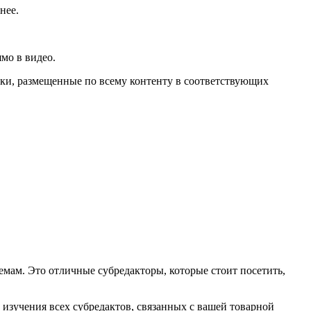
нее.
мо в видео.
лки, размещенные по всему контенту в соответствующих
емам. Это отличные субредакторы, которые стоит посетить,
 изучения всех субредактов, связанных с вашей товарной