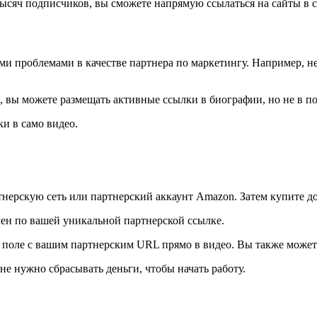
тысяч подписчиков, вы сможете напрямую ссылаться на сайты в с
рыми проблемами в качестве партнера по маркетингу. Например, 
m, вы можете размещать активные ссылки в биографии, но не в п
и в само видео.
тнерскую сеть или партнерский аккаунт Amazon. Затем купите до
ен по вашей уникальной партнерской ссылке.
ое поле с вашим партнерским URL прямо в видео. Вы также может
не нужно сбрасывать деньги, чтобы начать работу.