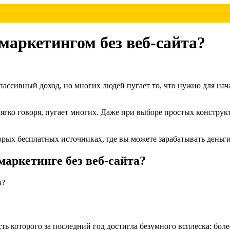
маркетингом без веб-сайта?
ассивный доход, но многих людей пугает то, что нужно для нача
мягко говоря, пугает многих. Даже при выборе простых конструкт
орых бесплатных источниках, где вы можете зарабатывать деньги
маркетинге без веб-сайта?
ь которого за последний год достигла безумного всплеска: боле