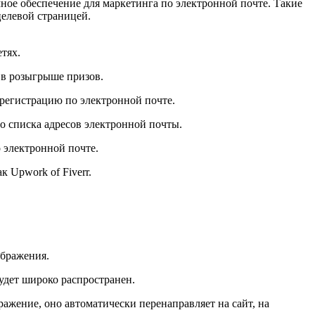
ное обеспечение для маркетинга по электронной почте. Такие
целевой страницей.
тях.
 в розыгрыше призов.
 регистрацию по электронной почте.
о списка адресов электронной почты.
о электронной почте.
 Upwork of Fiverr.
ображения.
 будет широко распространен.
ражение, оно автоматически перенаправляет на сайт, на