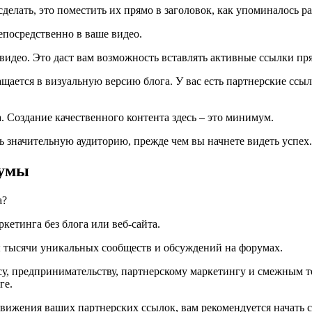
делать, это поместить их прямо в заголовок, как упоминалось ра
посредственно в ваше видео.
видео. Это даст вам возможность вставлять активные ссылки пря
щается в визуальную версию блога. У вас есть партнерские ссы
. Создание качественного контента здесь – это минимум.
ь значительную аудиторию, прежде чем вы начнете видеть успех.
румы
кетинга без блога или веб-сайта.
ны тысячи уникальных сообществ и обсуждений на форумах.
су, предпринимательству, партнерскому маркетингу и смежным т
ге.
вижения ваших партнерских ссылок, вам рекомендуется начать с