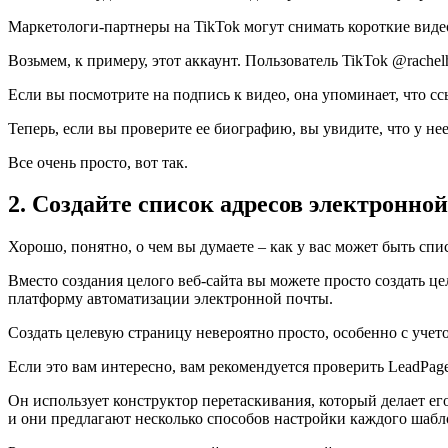
Маркетологи-партнеры на TikTok могут снимать короткие виде
Возьмем, к примеру, этот аккаунт. Пользователь TikTok @rach
Если вы посмотрите на подпись к видео, она упоминает, что сс
Теперь, если вы проверите ее биографию, вы увидите, что у нее
Все очень просто, вот так.
2. Создайте список адресов электронно
Хорошо, понятно, о чем вы думаете – как у вас может быть спи
Вместо создания целого веб-сайта вы можете просто создать ц
платформу автоматизации электронной почты.
Создать целевую страницу невероятно просто, особенно с уче
Если это вам интересно, вам рекомендуется проверить LeadPag
Он использует конструктор перетаскивания, который делает е
и они предлагают несколько способов настройки каждого шабл