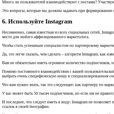
Много ли пользователей взаимодействуют с постами? Участвую
Это вопросы, которые вы должны задавать при формировании с
6. Используйте Instagram
Несомненно, самая известная из всех социальных сетей, Instag
место для любого аффилированного маркетолога.
Чтобы стать успешным специалистом по партнерскому маркетин
Да, это легче сказать, чем сделать – алгоритм Instagram, как 
Вам не обязательно иметь огромное количество подписчиков, 
Помимо постоянного взаимодействия с вашей пользовательской
выбрать очень специфическую нишу в специализированном со
Что вам нужно знать, так это следующее: как партнеру по марк
У вас может быть 50 тысяч подписчиков, но если им не нравитс
И последнее, что следует иметь в виду: Instagram не позволя
ссылок в своей биографии.