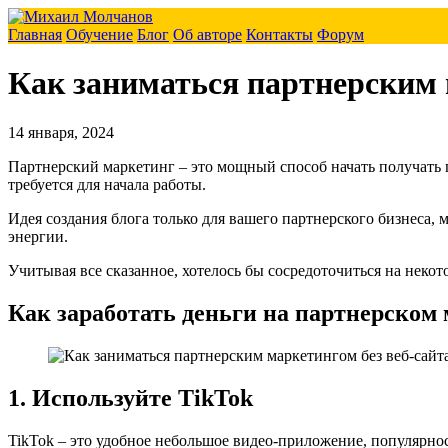
Главная
Обучение
Блог
Об авторе
Контакты
Форум
Как заниматься партнерским 
14 января, 2024
Партнерский маркетинг – это мощный способ начать получать п
требуется для начала работы.
Идея создания блога только для вашего партнерского бизнеса, 
энергии.
Учитывая все сказанное, хотелось бы сосредоточиться на некот
Как заработать деньги на партнерском 
1. Используйте TikTok
TikTok – это удобное небольшое видео-приложение, популярност