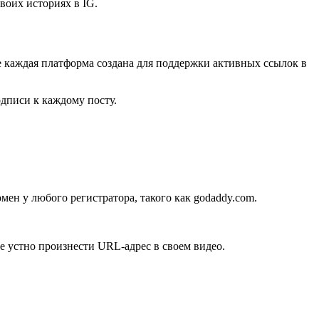
воих историях в IG.
не каждая платформа создана для поддержки активных ссылок в
одписи к каждому посту.
мен у любого регистратора, такого как godaddy.com.
е устно произнести URL-адрес в своем видео.