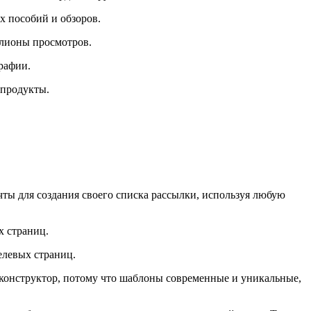
х пособий и обзоров.
ллионы просмотров.
графии.
 продукты.
очты для создания своего списка рассылки, используя любую
х страниц.
елевых страниц.
т конструктор, потому что шаблоны современные и уникальные,