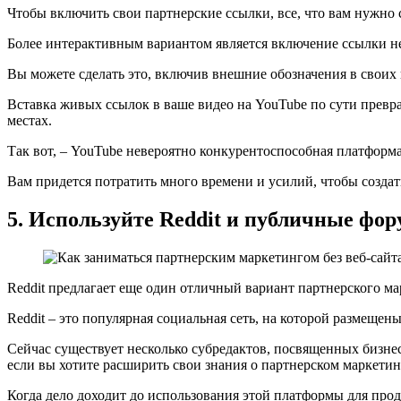
Чтобы включить свои партнерские ссылки, все, что вам нужно с
Более интерактивным вариантом является включение ссылки не
Вы можете сделать это, включив внешние обозначения в своих 
Вставка живых ссылок в ваше видео на YouTube по сути превра
местах.
Так вот, – YouTube невероятно конкурентоспособная платформа
Вам придется потратить много времени и усилий, чтобы создат
5. Используйте Reddit и публичные фо
Reddit предлагает еще один отличный вариант партнерского мар
Reddit – это популярная социальная сеть, на которой размеще
Сейчас существует несколько субредактов, посвященных бизне
если вы хотите расширить свои знания о партнерском маркетин
Когда дело доходит до использования этой платформы для прод