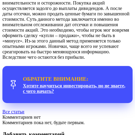
внимательности и осторожности. Покупка акций
осуществляется задолго до выплаты дивидендов. А после
даты отсечки, можно продать ценные бумаги по завышенной
стоимости. Суть данного метода заключается именно во
внимательном отслеживании дат отсечки и повышения
стоимости акций. Это необходимо, чтобы игрок мог вовремя
оформить сделку «купли – продажи», чтобы не быть в
«минусе». Из-за этого данный метод применяется только
опытными игроками. Новички, чаще всего не успевают
среагировать на быстро меняющуюся информацию.
Вследствие чего остаются без прибыли.
ОБРАТИТЕ ВНИМАНИЕ:
Хотите научиться инвестировать, но не знаете,
с чего начать?
Все статьи
Комментариев нет
Комментариев пока нет, будьте первым.
Добавить комментарий