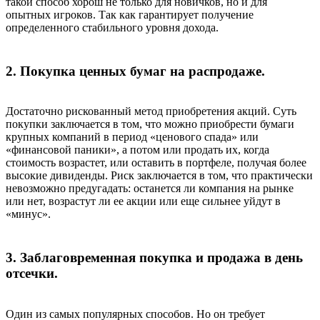
такой способ хорош не только для новичков, но и для
опытных игроков. Так как гарантирует получение
определенного стабильного уровня дохода.
2. Покупка ценных бумаг на распродаже.
Достаточно рискованный метод приобретения акций. Суть
покупки заключается в том, что можно приобрести бумаги
крупных компаний в период «ценового спада» или
«финансовой паники», а потом или продать их, когда
стоимость возрастет, или оставить в портфеле, получая более
высокие дивиденды. Риск заключается в том, что практически
невозможно предугадать: останется ли компания на рынке
или нет, возрастут ли ее акции или еще сильнее уйдут в
«минус».
3. Заблаговременная покупка и продажа в день
отсечки.
Один из самых популярных способов. Но он требует