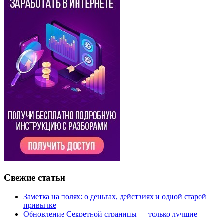
Свежие статьи
Заметка на полях: о деньгах, действиях и одной старой
привычке
Обновление Секретной страницы — только лучшие