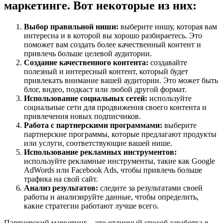
маркетинге. Вот некоторые из них:
Выбор правильной ниши:
выберите нишу, которая вам
интересна и в которой вы хорошо разбираетесь. Это
поможет вам создать более качественный контент и
привлечь больше целевой аудитории.
Создание качественного контента:
создавайте
полезный и интересный контент, который будет
привлекать внимание вашей аудитории. Это может быть
блог, видео, подкаст или любой другой формат.
Использование социальных сетей:
используйте
социальные сети для продвижения своего контента и
привлечения новых подписчиков.
Работа с партнерскими программами:
выберите
партнерские программы, которые предлагают продукты
или услуги, соответствующие вашей нише.
Использование рекламных инструментов:
используйте рекламные инструменты, такие как Google
AdWords или Facebook Ads, чтобы привлечь больше
трафика на свой сайт.
Анализ результатов:
следите за результатами своей
работы и анализируйте данные, чтобы определить,
какие стратегии работают лучше всего.
Партнерский маркетинг – это отличный способ заработка в