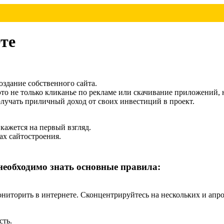
те
оздание собственного сайта.
 это не только кликанье по рекламе или скачивание приложений, 
олучать приличный доход от своих инвестиций в проект.
 кажется на первый взгляд.
ах сайтостроения.
необходимо знать основные правила:
ониторить в интернете. Сконцентрируйтесь на нескольких и апр
сть.