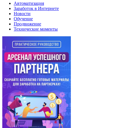
Автоматизация
Заработок в Интернете
Новости
Обучение
Продвижение
Технические моменты