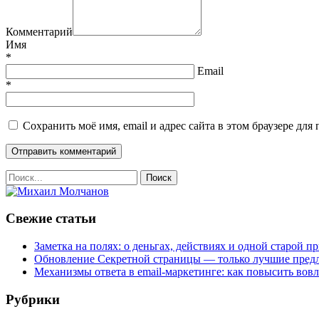
Комментарий
Имя
*
Email
*
Сохранить моё имя, email и адрес сайта в этом браузере д
Свежие статьи
Заметка на полях: о деньгах, действиях и одной старой п
Обновление Секретной страницы — только лучшие пред
Механизмы ответа в email-маркетинге: как повысить вов
Рубрики