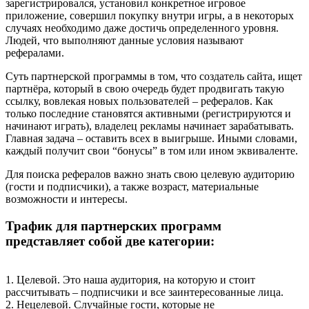
зарегистрировался, установил конкретное игровое
приложение, совершил покупку внутри игры, а в некоторых
случаях необходимо даже достичь определенного уровня.
Людей, что выполняют данные условия называют
рефералами.
Суть партнерской программы в том, что создатель сайта, ищет
партнёра, который в свою очередь будет продвигать такую
ссылку, вовлекая новых пользователей – рефералов. Как
только последние становятся активными (регистрируются и
начинают играть), владелец рекламы начинает зарабатывать.
Главная задача – оставить всех в выигрыше. Иными словами,
каждый получит свои “бонусы” в том или ином эквиваленте.
Для поиска рефералов важно знать свою целевую аудиторию
(гости и подписчики), а также возраст, материальные
возможности и интересы.
Трафик для партнерских программ
представляет собой две категории:
1. Целевой. Это наша аудитория, на которую и стоит
рассчитывать – подписчики и все заинтересованные лица.
2. Нецелевой. Случайные гости, которые не