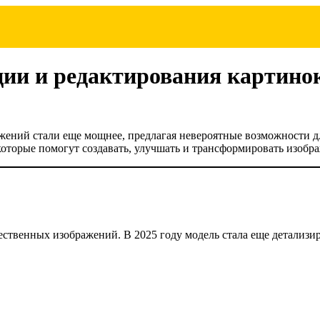
ции и редактирования картинок
ажений стали еще мощнее, предлагая невероятные возможности д
которые помогут создавать, улучшать и трансформировать изобр
жественных изображений. В 2025 году модель стала еще детализ