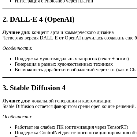
Интеграция с Photoshop через плагин
2. DALL·E 4 (OpenAI)
Лучшее для:
концепт-арта и коммерческого дизайна
Четвертая версия DALL·E от OpenAI научилась создавать еще 
Особенности:
Поддержка мультимодальных запросов (текст + эскиз)
Генерация в разных художественных техниках
Возможность доработки изображений через чат (как в Ch
3. Stable Diffusion 4
Лучшее для:
локальной генерации и кастомизации
Stable Diffusion остается фаворитом среди open-source решени
Особенности:
Работает на слабых ПК (оптимизация через TensorRT)
Поддержка ControlNet для точного позиционирования об