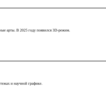
ьные арты. В 2025 году появился 3D-режим.
ертежах и научной графике.