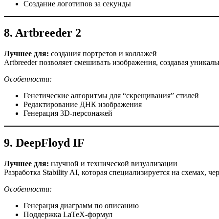
Создание логотипов за секунды
8. Artbreeder 2
Лучшее для:
создания портретов и коллажей
Artbreeder позволяет смешивать изображения, создавая уникал
Особенности:
Генетические алгоритмы для “скрещивания” стилей
Редактирование ДНК изображения
Генерация 3D-персонажей
9. DeepFloyd IF
Лучшее для:
научной и технической визуализации
Разработка Stability AI, которая специализируется на схемах, ч
Особенности:
Генерация диаграмм по описанию
Поддержка LaTeX-формул