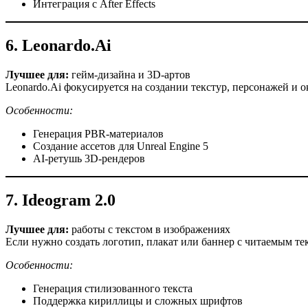
Интеграция с After Effects
6. Leonardo.Ai
Лучшее для:
гейм-дизайна и 3D-артов
Leonardo.Ai фокусируется на создании текстур, персонажей и 
Особенности:
Генерация PBR-материалов
Создание ассетов для Unreal Engine 5
AI-ретушь 3D-рендеров
7. Ideogram 2.0
Лучшее для:
работы с текстом в изображениях
Если нужно создать логотип, плакат или баннер с читаемым те
Особенности:
Генерация стилизованного текста
Поддержка кириллицы и сложных шрифтов