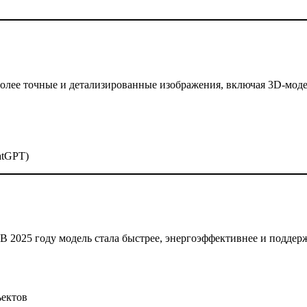
более точные и детализированные изображения, включая 3D-мод
atGPT)
й. В 2025 году модель стала быстрее, энергоэффективнее и подде
ъектов