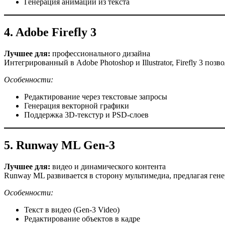
Генерация анимации из текста
4. Adobe Firefly 3
Лучшее для:
профессионального дизайна
Интегрированный в Adobe Photoshop и Illustrator, Firefly 3 по
Особенности:
Редактирование через текстовые запросы
Генерация векторной графики
Поддержка 3D-текстур и PSD-слоев
5. Runway ML Gen-3
Лучшее для:
видео и динамического контента
Runway ML развивается в сторону мультимедиа, предлагая гене
Особенности:
Текст в видео (Gen-3 Video)
Редактирование объектов в кадре