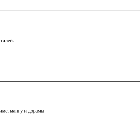
тилей.
ниме, мангу и дорамы.