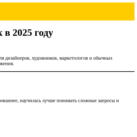
 в 2025 году
ля дизайнеров, художников, маркетологов и обычных
ажения.
ированнее, научилась лучше понимать сложные запросы и