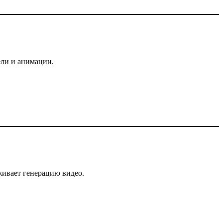
ели и анимации.
рживает генерацию видео.