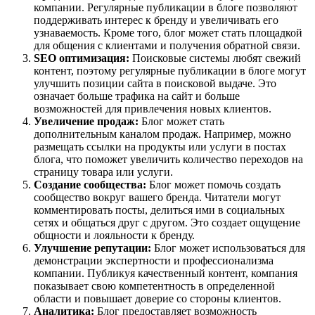
компании. Регулярные публикации в блоге позволяют
поддерживать интерес к бренду и увеличивать его
узнаваемость. Кроме того, блог может стать площадкой
для общения с клиентами и получения обратной связи.
SEO оптимизация:
Поисковые системы любят свежий
контент, поэтому регулярные публикации в блоге могут
улучшить позиции сайта в поисковой выдаче. Это
означает больше трафика на сайт и больше
возможностей для привлечения новых клиентов.
Увеличение продаж:
Блог может стать
дополнительным каналом продаж. Например, можно
размещать ссылки на продукты или услуги в постах
блога, что поможет увеличить количество переходов на
страницу товара или услуги.
Создание сообщества:
Блог может помочь создать
сообщество вокруг вашего бренда. Читатели могут
комментировать посты, делиться ими в социальных
сетях и общаться друг с другом. Это создает ощущение
общности и лояльности к бренду.
Улучшение репутации:
Блог может использоваться для
демонстрации экспертности и профессионализма
компании. Публикуя качественный контент, компания
показывает свою компетентность в определенной
области и повышает доверие со стороны клиентов.
Аналитика:
Блог предоставляет возможность