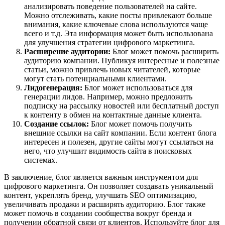
анализировать поведение пользователей на сайте.
Можно отслеживать, какие посты привлекают больше
внимания, какие ключевые слова используются чаще
всего и т.д. Эта информация может быть использована
для улучшения стратегии цифрового маркетинга.
Расширение аудитории:
Блог может помочь расширить
аудиторию компании. Публикуя интересные и полезные
статьи, можно привлечь новых читателей, которые
могут стать потенциальными клиентами.
Лидогенерация:
Блог может использоваться для
генерации лидов. Например, можно предложить
подписку на рассылку новостей или бесплатный доступ
к контенту в обмен на контактные данные клиента.
Создание ссылок:
Блог может помочь получить
внешние ссылки на сайт компании. Если контент блога
интересен и полезен, другие сайты могут ссылаться на
него, что улучшит видимость сайта в поисковых
системах.
В заключение, блог является важным инструментом для
цифрового маркетинга. Он позволяет создавать уникальный
контент, укреплять бренд, улучшать SEO оптимизацию,
увеличивать продажи и расширять аудиторию. Блог также
может помочь в создании сообщества вокруг бренда и
получении обратной связи от клиентов. Используйте блог для