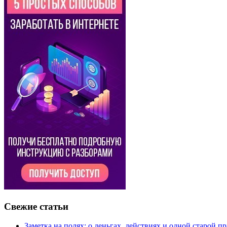
Свежие статьи
Заметка на полях: о деньгах, действиях и одной старой п