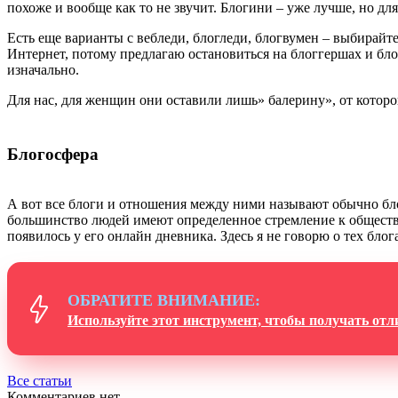
похоже и вообще как то не звучит. Блогини – уже лучше, но дл
Есть еще варианты с вебледи, блогледи, блогвумен – выбирайте
Интернет, потому предлагаю остановиться на блоггершах и бл
изначально.
Для нас, для женщин они оставили лишь» балерину», от которого
Блогосфера
А вот все блоги и отношения между ними называют обычно блог
большинство людей имеют определенное стремление к обществе
появилось у его онлайн дневника. Здесь я не говорю о тех блог
ОБРАТИТЕ ВНИМАНИЕ:
Используйте этот инструмент, чтобы получать от
Все статьи
Комментариев нет