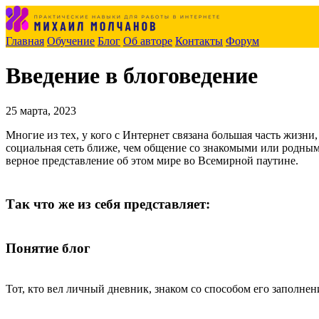
Главная
Обучение
Блог
Об авторе
Контакты
Форум
Введение в блоговедение
25 марта, 2023
Многие из тех, у кого с Интернет связана большая часть жизни, 
социальная сеть ближе, чем общение со знакомыми или родными 
верное представление об этом мире во Всемирной паутине.
Так что же из себя представляет:
Понятие блог
Тот, кто вел личный дневник, знаком со способом его заполнен