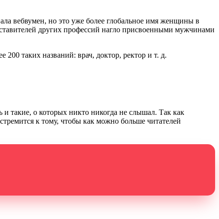
звала вебвумен, но это уже более глобальное имя женщины в
редставителей других профессий нагло присвоенными мужчинами
200 таких названий: врач, доктор, ректор и т. д.
и такие, о которых никто никогда не слышал. Так как
стремится к тому, чтобы как можно больше читателей