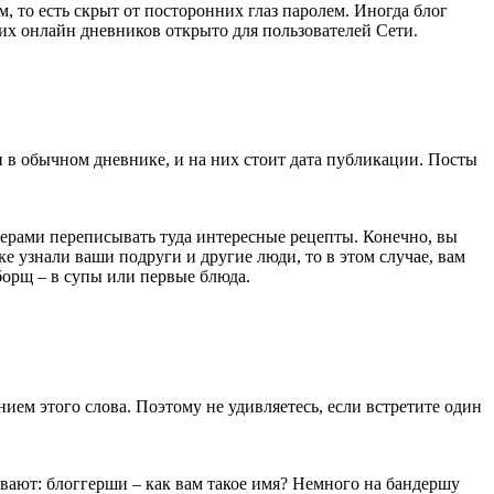
 то есть скрыт от посторонних глаз паролем. Иногда блог
их онлайн дневников открыто для пользователей Сети.
 и в обычном дневнике, и на них стоит дата публикации. Посты
черами переписывать туда интересные рецепты. Конечно, вы
е узнали ваши подруги и другие люди, то в этом случае, вам
 борщ – в супы или первые блюда.
ием этого слова. Поэтому не удивляетесь, если встретите один
ывают: блоггерши – как вам такое имя? Немного на бандершу