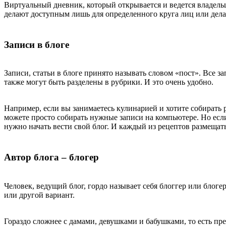
Виртуальный дневник, который открывается и ведется владельц
делают доступным лишь для определенного круга лиц или дела
Записи в блоге
Записи, статьи в блоге принято называть словом «пост». Все з
также могут быть разделены в рубрики. И это очень удобно.
Например, если вы занимаетесь кулинарией и хотите собирать 
можете просто собирать нужные записи на компьютере. Но если
нужно начать вести свой блог. И каждый из рецептов размещать
Автор блога – блогер
Человек, ведущий блог, гордо называет себя блоггер или блоге
или другой вариант.
Гораздо сложнее с дамами, девушками и бабушками, то есть пр