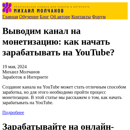
Главная
Обучение
Блог
Об авторе
Контакты
Форум
Выводим канал на
монетизацию: как начать
зарабатывать на YouTube?
19 мая, 2024
Михаил Молчанов
Заработок в Интернете
Создание канала на YouTube может стать отличным способом
заработка, но для этого необходимо пройти процесс
монетизации. В этой статье мы расскажем о том, как начать
зарабатывать на YouTube.
Подробнее
Зарабатывайте на онлайн-