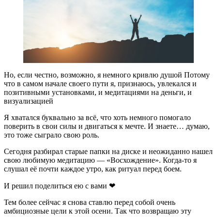
Но, если честно, возможно, я немного кривлю душой Потому
что в самом начале своего пути я, признаюсь, увлекался и
позитивными установками, и медитациями на деньги, и
визуализацией
Я хватался буквально за всё, что хоть немного помогало
поверить в свои силы и двигаться к мечте. И знаете… думаю,
это тоже сыграло свою роль.
Сегодня разбирал старые папки на диске и неожиданно нашел
свою любимую медитацию — «Восхождение». Когда-то я
слушал её почти каждое утро, как ритуал перед боем.
И решил поделиться ею с вами ❤
Тем более сейчас я снова ставлю перед собой очень
амбициозные цели к этой осени. Так что возвращаю эту