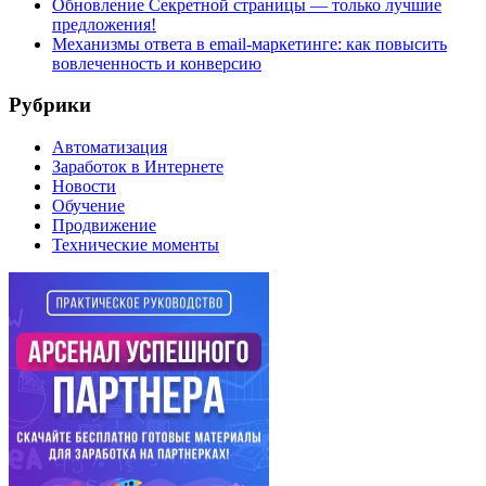
Обновление Секретной страницы — только лучшие
предложения!
Механизмы ответа в email-маркетинге: как повысить
вовлеченность и конверсию
Рубрики
Автоматизация
Заработок в Интернете
Новости
Обучение
Продвижение
Технические моменты