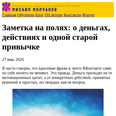
Главная
Обучение
Блог
Об авторе
Контакты
Форум
Заметка на полях: о деньгах,
действиях и одной старой
привычке
27 мая, 2026
Я часто говорю, что красивые фразы в ленте ВКонтакте сами
по себе ничего не меняют. Это правда. Деньги приходят не от
мотивационных цитат, а от конкретных действий, принятых
решений и простых, но твердых шагов вперед.