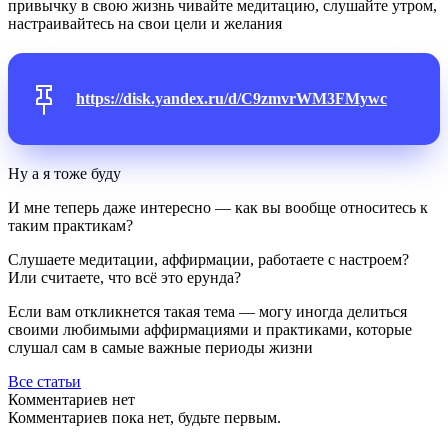
привычку в свою жизнь чивайте медитацию, слушайте утром,
настраивайтесь на свои цели и желания
https://disk.yandex.ru/d/C9zmvrWM3FMywc
Ну а я тоже буду
И мне теперь даже интересно — как вы вообще относитесь к
таким практикам?
Слушаете медитации, аффирмации, работаете с настроем?
Или считаете, что всё это ерунда?
Если вам откликнется такая тема — могу иногда делиться
своими любимыми аффирмациями и практиками, которые
слушал сам в самые важные периоды жизни
Все статьи
Комментариев нет
Комментариев пока нет, будьте первым.