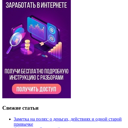
Свежие статьи
Заметка на полях: о деньгах, действиях и одной старой
привычке