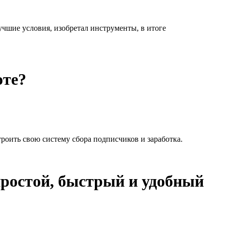
лучшие условия, изобретал инструменты, в итоге
оте?
оить свою систему сбора подписчиков и заработка.
простой, быстрый и удобный