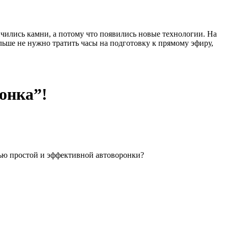
нчились камни, а потому что появились новые технологии. На
ше не нужно тратить часы на подготовку к прямому эфиру,
онка”!
щью простой и эффективной автоворонки?