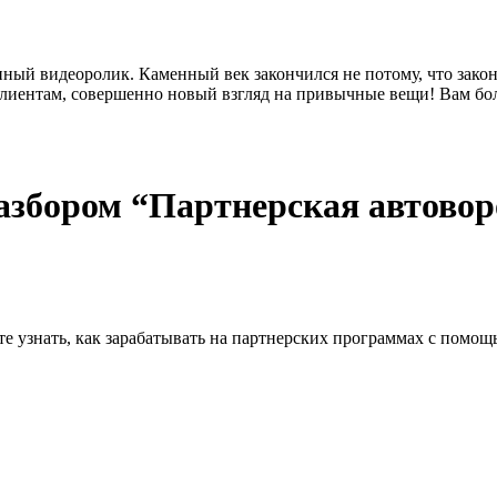
нный видеоролик. Каменный век закончился не потому, что зако
ентам, совершенно новый взгляд на привычные вещи! Вам боль
разбором “Партнерская автовор
ите узнать, как зарабатывать на партнерских программах с помо