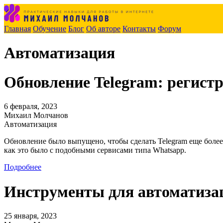
Главная
Обучение
Блог
Об авторе
Контакты
Форум
Автоматизация
Обновление Telegram: регист
6 февраля, 2023
Михаил Молчанов
Автоматизация
Обновление было выпущено, чтобы сделать Telegram еще более
как это было с подобными сервисами типа Whatsapp.
Подробнее
Инструменты для автоматизац
25 января, 2023