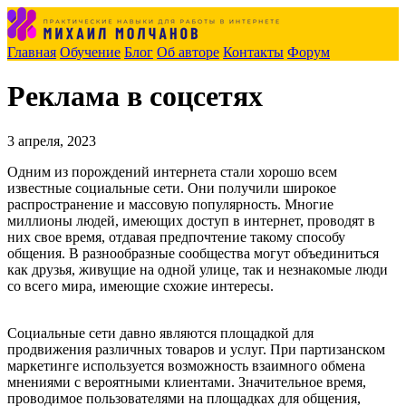
Главная
Обучение
Блог
Об авторе
Контакты
Форум
Реклама в соцсетях
3 апреля, 2023
Одним из порождений интернета стали хорошо всем
известные социальные сети. Они получили широкое
распространение и массовую популярность. Многие
миллионы людей, имеющих доступ в интернет, проводят в
них свое время, отдавая предпочтение такому способу
общения. В разнообразные сообщества могут объединиться
как друзья, живущие на одной улице, так и незнакомые люди
со всего мира, имеющие схожие интересы.
Социальные сети давно являются площадкой для
продвижения различных товаров и услуг. При партизанском
маркетинге используется возможность взаимного обмена
мнениями с вероятными клиентами. Значительное время,
проводимое пользователями на площадках для общения,