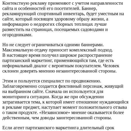
Контекстную рекламу применяют с учетом направленности
сайта и особенностей его посетителей. Баннер,
рекламирующий спортивный инвентарь, будет уместным на
сайте, который посвящен здоровому образу жизни, а
информацию о недорогих сборных теплицах лучше
разместить на страницах, посещаемых садоводами и
огородниками.
Но не следует ограничиваться одними баннерами.
Максимальную отдачу приносит комплексный подход.
В настоящее время получил широкое распространение
партизанский маркетинг, применяющийся там, где есть
неформальный диалог с вероятным покупателем. Человек
склонен доверять мнению незаинтересованной стороны.
Этим и пользуется специалист по продвижению.
Заблаговременно создается фиктивный персонаж, живущий
на выбранном сайте. Сначала он используется для
мониторинга ситуации. Когда же при обсуждении
затрагивается тема, к которой имеет отношение нуждающийся
в рекламе предмет, наступает момент положительного отзыва
о таком продукте. «Независимое» мнение оказывается более
действенным, чем доводы заинтересованной стороны.
Если агент партизанского маркетинга длительный срок