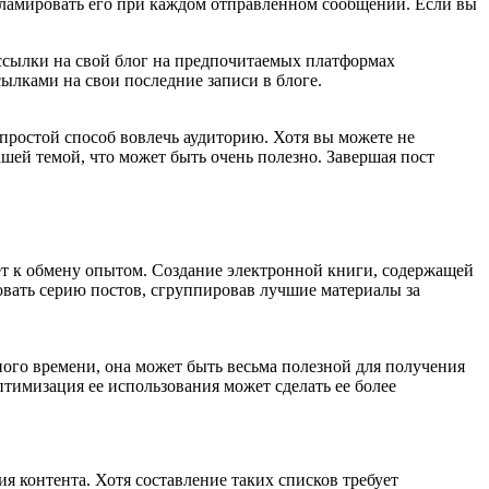
кламировать его при каждом отправленном сообщении. Если вы
 ссылки на свой блог на предпочитаемых платформах
сылками на свои последние записи в блоге.
простой способ вовлечь аудиторию. Хотя вы можете не
ашей темой, что может быть очень полезно. Завершая пост
т к обмену опытом. Создание электронной книги, содержащей
овать серию постов, сгруппировав лучшие материалы за
ного времени, она может быть весьма полезной для получения
птимизация ее использования может сделать ее более
я контента. Хотя составление таких списков требует