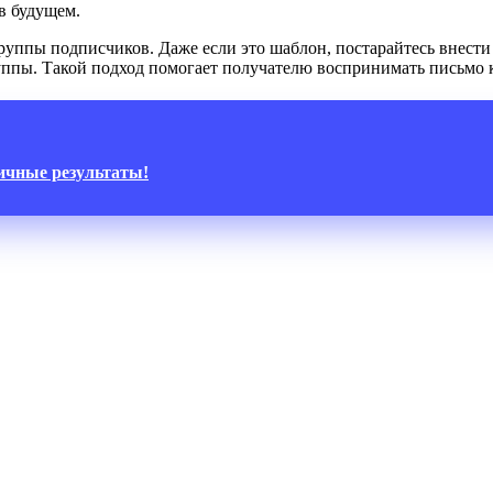
в будущем.
уппы подписчиков. Даже если это шаблон, постарайтесь внести
руппы. Такой подход помогает получателю воспринимать письмо 
личные результаты!