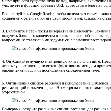
могут принести существенную пользу, например, включение UR
участвуете в форумах, добавьте URL-адрес своего блога в подпи
Воспользуйтесь Google Reader, чтобы поделиться своими запис
социальных сетей, включая в свой профиль как ссылки на стать
3. Включайте в свои посты интерактивные элементы. Заканчив
получить большого количества откликов, ваши собственные иде
вопросами, заставляющими задуматься, вы увеличиваете вероя
4. Опубликуйте лучшую электронную книгу о блоггинге. Пред
десять лучших постов, является эффективным методом привлеч
определенный год или посвященные определенной теме.
5. Оптимизация списков рассылки и использование шаблонов. 
рекомендаций и комментариев. Несмотря на то что нехватка вр
эффективной.
Во-первых, создайте различные списки рассылки для разных цел