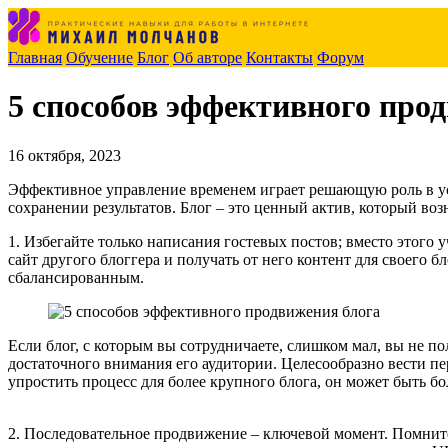
Главная
Обучение
Блог
Об авторе
Контакты
Форум
5 способов эффективного про
16 октября, 2023
Эффективное управление временем играет решающую роль в ус
сохранении результатов. Блог – это ценный актив, который воз
1. Избегайте только написания гостевых постов; вместо этого
сайт другого блоггера и получать от него контент для своего 
сбалансированным.
Если блог, с которым вы сотрудничаете, слишком мал, вы не 
достаточного внимания его аудитории. Целесообразно вести п
упростить процесс для более крупного блога, он может быть бо
2. Последовательное продвижение – ключевой момент. Помните