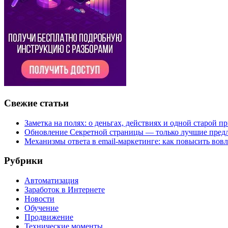
Свежие статьи
Заметка на полях: о деньгах, действиях и одной старой п
Обновление Секретной страницы — только лучшие пред
Механизмы ответа в email-маркетинге: как повысить вов
Рубрики
Автоматизация
Заработок в Интернете
Новости
Обучение
Продвижение
Технические моменты