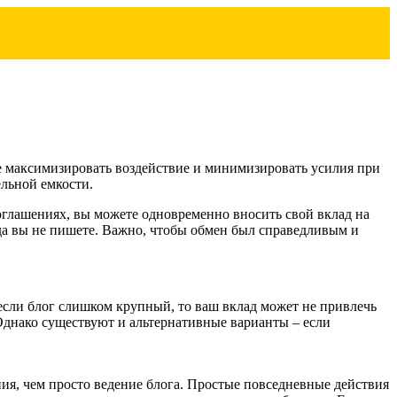
е максимизировать воздействие и минимизировать усилия при
ельной емкости.
соглашениях, вы можете одновременно вносить свой вклад на
огда вы не пишете. Важно, чтобы обмен был справедливым и
если блог слишком крупный, то ваш вклад может не привлечь
Однако существуют и альтернативные варианты – если
ия, чем просто ведение блога. Простые повседневные действия