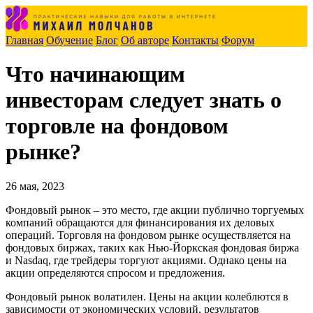
Главная
Обучение
Блог
Об авторе
Контакты
Форум
Что начинающим
инвесторам следует знать о
торговле на фондовом
рынке?
26 мая, 2023
Фондовый рынок – это место, где акции публично торгуемых
компаний обращаются для финансирования их деловых
операций. Торговля на фондовом рынке осуществляется на
фондовых биржах, таких как Нью-Йоркская фондовая биржа
и Nasdaq, где трейдеры торгуют акциями. Однако цены на
акции определяются спросом и предложения.
Фондовый рынок волатилен. Цены на акции колеблются в
зависимости от экономических условий, результатов