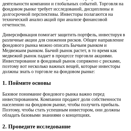
деятельности компании и глобальных событий. Торговля на
фондовом рынке требует исследований, дисциплины и
долгосрочной перспективы. Инвесторы полагаются на
технический анализ акций при анализе финансовой
отчетности.
Диверсификация помогает защитить портфель, инвестируя в
различные акции для снижения рисков. Общее направление
фондового рынка можно описать Бычьим рынком и
Медвежьим рынком. Бычий рынок растет, в то время как
медвежий рынок падает в процессе торговли акциями.
Инвестирование в фондовый рынок сопряжено с рисками,
поэтому вот несколько важных вещей, которые инвесторы
должны знать о торговле на фондовом рынке:
1. Поймите основы
Базовое понимание фондового рынка важно перед
инвестированием. Компании продают доли собственности
населению на фондовом рынке, чтобы получить прибыль.
Поэтому, чтобы стать успешным инвестором, они должны
обладать базовыми знаниями о концепциях.
2. Проведите исследование