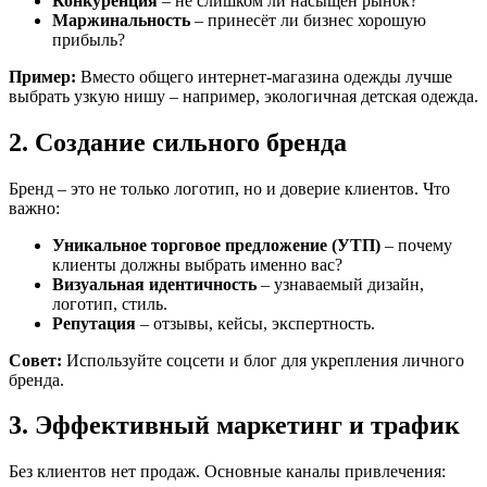
Конкуренция
– не слишком ли насыщен рынок?
Маржинальность
– принесёт ли бизнес хорошую
прибыль?
Пример:
Вместо общего интернет-магазина одежды лучше
выбрать узкую нишу – например, экологичная детская одежда.
2. Создание сильного бренда
Бренд – это не только логотип, но и доверие клиентов. Что
важно:
Уникальное торговое предложение (УТП)
– почему
клиенты должны выбрать именно вас?
Визуальная идентичность
– узнаваемый дизайн,
логотип, стиль.
Репутация
– отзывы, кейсы, экспертность.
Совет:
Используйте соцсети и блог для укрепления личного
бренда.
3. Эффективный маркетинг и трафик
Без клиентов нет продаж. Основные каналы привлечения: