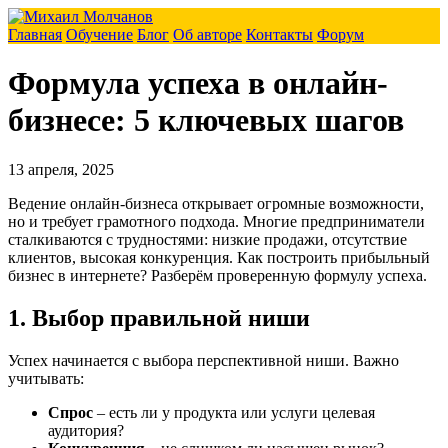
Главная
Обучение
Блог
Об авторе
Контакты
Форум
Формула успеха в онлайн-
бизнесе: 5 ключевых шагов
13 апреля, 2025
Ведение онлайн-бизнеса открывает огромные возможности,
но и требует грамотного подхода. Многие предприниматели
сталкиваются с трудностями: низкие продажи, отсутствие
клиентов, высокая конкуренция. Как построить прибыльный
бизнес в интернете? Разберём проверенную формулу успеха.
1. Выбор правильной ниши
Успех начинается с выбора перспективной ниши. Важно
учитывать:
Спрос
– есть ли у продукта или услуги целевая
аудитория?