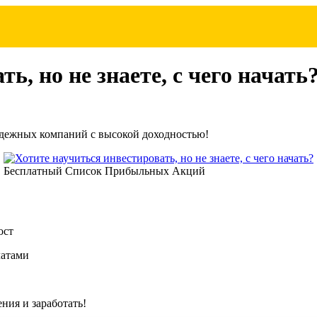
ь, но не знаете, с чего начать
адежных компаний с высокой доходностью!
Бесплатный Список Прибыльных Акций
ост
латами
ия и заработать!