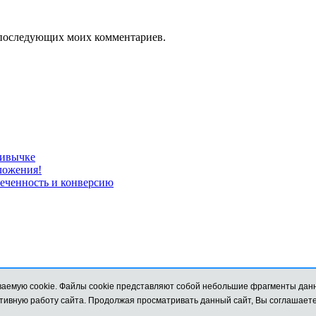
ля последующих моих комментариев.
ривычке
ложения!
леченность и конверсию
компьютере или мобильном устройстве, и обеспечивают более эффективную работу сайта. Продолжая 