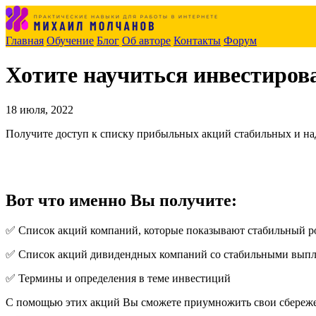
Главная
Обучение
Блог
Об авторе
Контакты
Форум
Хотите научиться инвестироват
18 июля, 2022
Получите доступ к списку прибыльных акций стабильных и н
Вот что именно Вы получите:
✅ Список акций компаний, которые показывают стабильный р
✅ Список акций дивидендных компаний со стабильными вып
✅ Термины и определения в теме инвестиций
С помощью этих акций Вы сможете приумножить свои сбережен