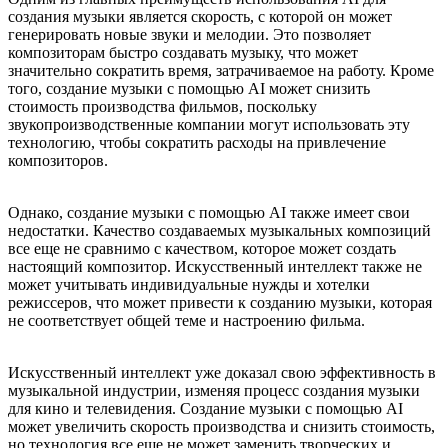
создания музыки является скорость, с которой он может
генерировать новые звуки и мелодии. Это позволяет
композиторам быстро создавать музыку, что может
значительно сократить время, затрачиваемое на работу. Кроме
того, создание музыки с помощью AI может снизить
стоимость производства фильмов, поскольку
звукопроизводственные компании могут использовать эту
технологию, чтобы сократить расходы на привлечение
композиторов.
Однако, создание музыки с помощью AI также имеет свои
недостатки. Качество создаваемых музыкальных композиций
все еще не сравнимо с качеством, которое может создать
настоящий композитор. Искусственный интеллект также не
может учитывать индивидуальные нужды и хотелки
режиссеров, что может привести к созданию музыки, которая
не соответствует общей теме и настроению фильма.
Искусственный интеллект уже доказал свою эффективность в
музыкальной индустрии, изменяя процесс создания музыки
для кино и телевидения. Создание музыки с помощью AI
может увеличить скорость производства и снизить стоимость,
но технология все еще не может заменить творческих и