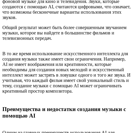
фоновой музыке для кино и телевидения. Звуки, которые
создаются с помощью AI, считаются цифровыми, что означает,
что возможны бесконечные варианты использования этих
звуков.
Общий результат может быть более совершенным звучанием
музыки, которое вы найдете в большинстве фильмов и
телевизионных передач.
В то же время использование искусственного интеллекта для
создания музыки также имеет свои ограничения. Например,
AI не имеет воображения или креативности, которые
необходимы для создания новых мелодий и искусственный
интеллект может застрять в ловушке одного и того же звука. И
учитывая, что каждый фильм имеет свой уникальный стиль и
тему, создание музыки с помощью AI может ограничивать
креативный простор композитора.
Преимущества и недостатки создания музыки с
помощью AI
Одним из главных преимуществ использования AI для