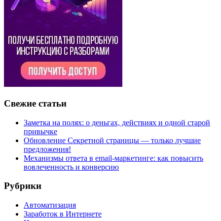
Свежие статьи
Заметка на полях: о деньгах, действиях и одной старой
привычке
Обновление Секретной страницы — только лучшие
предложения!
Механизмы ответа в email-маркетинге: как повысить
вовлеченность и конверсию
Рубрики
Автоматизация
Заработок в Интернете