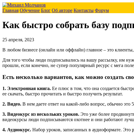
Главная
Обучение
Блог
Об авторе
Контакты
Форум
Как быстро собрать базу подп
25 апреля, 2023
В любом бизнесе (онлайн или оффлайн) главное – это клиенты,
Для того чтобы люди подписывались на вашу рассылку, им нуж
прошли, если конечно, не супер популярный ресурс с мега пол
Есть несколько вариантов, как можно создать св
1. Электронная книга.
Ее плюс в том, что она создается быст
ее скачать, быстро прочитать и быстро получить результат.
2. Видео.
В нем даете ответ на какой-либо вопрос, обычно это 5
3. Видеокурс из нескольких уроков.
Это уже более продвинуты
видеокурсы люди подписываются охотнее и они работают лучше,
4. Аудиокурс.
Набор уроков, записанных в аудиоформате. Это р