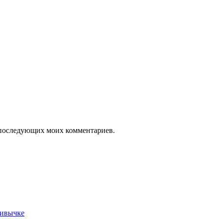
ля последующих моих комментариев.
ривычке