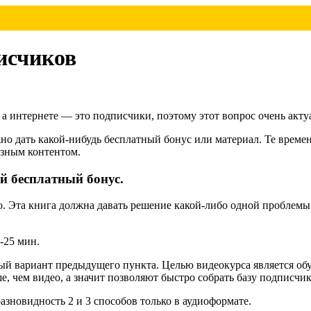
исчиков
 а интернете — это подписчики, поэтому этот вопрос очень акту
но дать какой-нибудь бесплатный бонус или материал. Те време
езным контентом.
ой бесплатный бонус.
ро. Эта книга должна давать решение какой-либо одной проблемы
-25 мин.
й вариант предыдущего пункта. Целью видеокурса является обу
 чем видео, а значит позволяют быстро собрать базу подписчик
азновидность 2 и 3 способов только в аудиоформате.