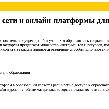
 сети и онлайн-платформы для
азовательных учреждений и учащихся обращаются к социальным
латформы предлагают множество инструментов и ресурсов, кото
данной статье рассматриваются различные способы использовани
тформ в образовании является расширение доступа к образоват
лайн-курсы и учебные материалы, которые предлагают эти платф