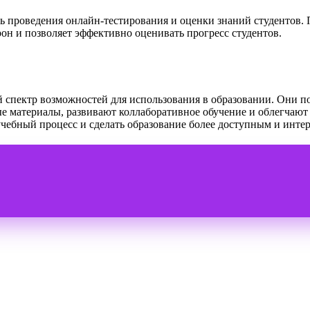
проведения онлайн-тестирования и оценки знаний студентов. Пр
рон и позволяет эффективно оценивать прогресс студентов.
спектр возможностей для использования в образовании. Они п
е материалы, развивают коллаборативное обучение и облегчают
чебный процесс и сделать образование более доступным и интер