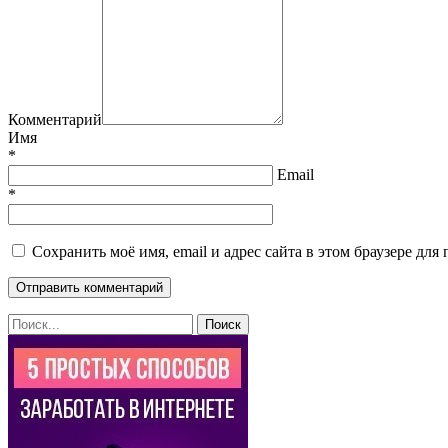
Комментарий
Имя
*
Email
*
Сохранить моё имя, email и адрес сайта в этом браузере д