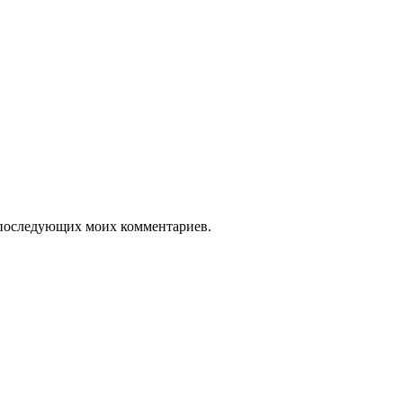
ля последующих моих комментариев.