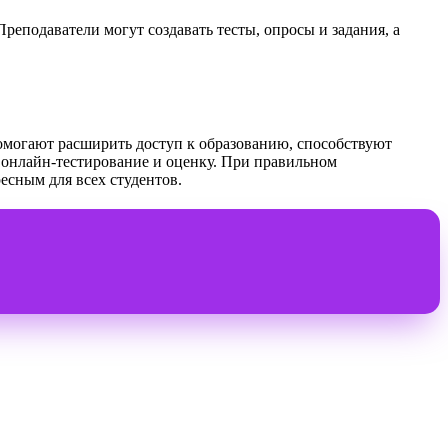
еподаватели могут создавать тесты, опросы и задания, а
омогают расширить доступ к образованию, способствуют
 онлайн-тестирование и оценку. При правильном
есным для всех студентов.