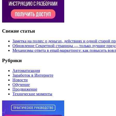
Свежие статьи
Заметка на полях: о деньгах, действиях и одной старой п
Обновление Секретной страницы — только лучшие пред
Механизмы ответа в email-маркетинге: как повысить вов
Рубрики
Автоматизация
Заработок в Интернете
Новости
Обучение
Продвижение
Технические моменты