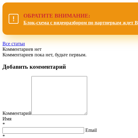
ОБРАТИТЕ ВНИМАНИЕ:
Блок-схема с видеоразбором по партнеркам ждет В
Все статьи
Комментариев нет
Комментариев пока нет, будьте первым.
Добавить комментарий
Комментарий
Имя
*
Email
*