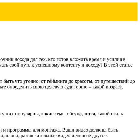
чник дохода для тех, кто готов вложить время и усилия в
ать свой путь к успешному контенту и доходу? В этой статье
быть что угодно: от гейминга до красоты, от путешествий до
дьте определить свою целевую аудиторию – какой возраст,
 у них популярны, какие темы обсуждаются, какой стиль
он и программы для монтажа. Ваши видео должны быть
и, влоги, развлекательные видео и многое другое.