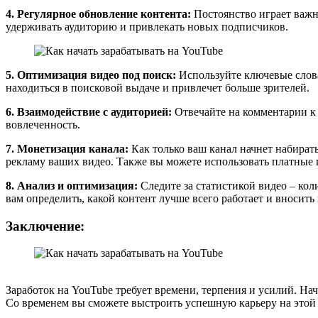
4. Регулярное обновление контента:
Постоянство играет важн
удерживать аудиторию и привлекать новых подписчиков.
5. Оптимизация видео под поиск:
Используйте ключевые слова
находиться в поисковой выдаче и привлечет больше зрителей.
6. Взаимодействие с аудиторией:
Отвечайте на комментарии к 
вовлеченность.
7. Монетизация канала:
Как только ваш канал начнет набират
рекламу ваших видео. Также вы можете использовать платные 
8. Анализ и оптимизация:
Следите за статистикой видео – кол
вам определить, какой контент лучше всего работает и вносить
Заключение:
Заработок на YouTube требует времени, терпения и усилий. На
Со временем вы сможете выстроить успешную карьеру на этой п