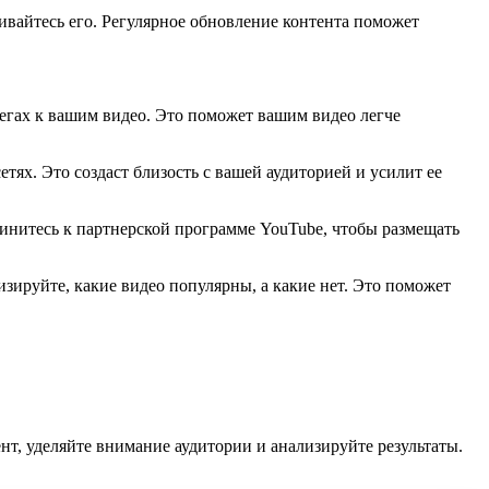
ивайтесь его. Регулярное обновление контента поможет
тегах к вашим видео. Это поможет вашим видео легче
ях. Это создаст близость с вашей аудиторией и усилит ее
динитесь к партнерской программе YouTube, чтобы размещать
зируйте, какие видео популярны, а какие нет. Это поможет
нт, уделяйте внимание аудитории и анализируйте результаты.