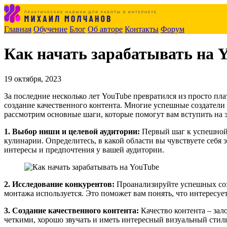
Главная
Обучение
Блог
Об авторе
Контакты
Форум
Как начать зарабатывать на 
19 октября, 2023
За последние несколько лет YouTube превратился из просто пла
создание качественного контента. Многие успешные создатели 
рассмотрим основные шаги, которые помогут вам вступить на э
1. Выбор ниши и целевой аудитории:
Первый шаг к успешной 
кулинарии. Определитесь, в какой области вы чувствуете себя э
интересы и предпочтения у вашей аудитории.
2. Исследование конкурентов:
Проанализируйте успешных созд
монтажа используется. Это поможет вам понять, что интересует
3. Создание качественного контента:
Качество контента – за
четкими, хорошо звучать и иметь интересный визуальный стиль.