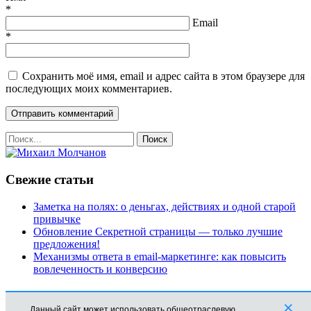
*
Email
*
Сохранить моё имя, email и адрес сайта в этом браузере для
последующих моих комментариев.
Свежие статьи
Заметка на полях: о деньгах, действиях и одной старой
привычке
Обновление Секретной страницы — только лучшие
предложения!
Механизмы ответа в email-маркетинге: как повысить
вовлеченность и конверсию
Рубрики
×
Данный сайт может использовать общеотраслевую