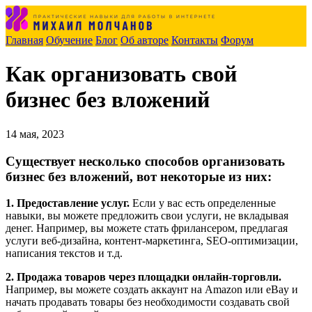
Главная
Обучение
Блог
Об авторе
Контакты
Форум
Как организовать свой
бизнес без вложений
14 мая, 2023
Существует несколько способов организовать
бизнес без вложений, вот некоторые из них:
1. Предоставление услуг.
Если у вас есть определенные
навыки, вы можете предложить свои услуги, не вкладывая
денег. Например, вы можете стать фрилансером, предлагая
услуги веб-дизайна, контент-маркетинга, SEO-оптимизации,
написания текстов и т.д.
2. Продажа товаров через площадки онлайн-торговли.
Например, вы можете создать аккаунт на Amazon или eBay и
начать продавать товары без необходимости создавать свой