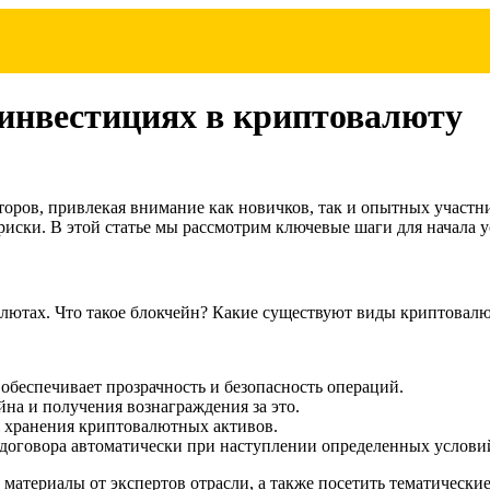
 инвестициях в криптовалюту
оров, привлекая внимание как новичков, так и опытных участн
риски. В этой статье мы рассмотрим ключевые шаги для начала
алютах. Что такое блокчейн? Какие существуют виды криптовалю
обеспечивает прозрачность и безопасность операций.
йна и получения вознаграждения за это.
я хранения криптовалютных активов.
оговора автоматически при наступлении определенных услови
 материалы от экспертов отрасли, а также посетить тематически