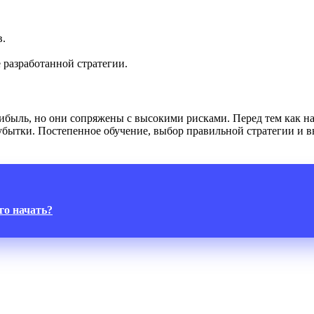
в.
 разработанной стратегии.
ыль, но они сопряжены с высокими рисками. Перед тем как нач
бытки. Постепенное обучение, выбор правильной стратегии и в
его начать?