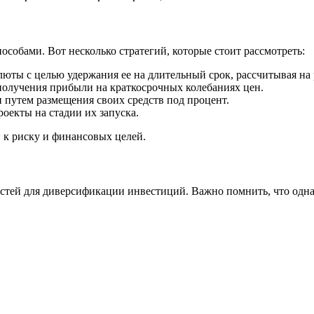
собами. Вот несколько стратегий, которые стоит рассмотреть:
юты с целью удержания ее на длительный срок, рассчитывая на 
получения прибыли на краткосрочных колебаниях цен.
 путем размещения своих средств под процент.
оекты на стадии их запуска.
 к риску и финансовых целей.
стей для диверсификации инвестиций. Важно помнить, что одна 