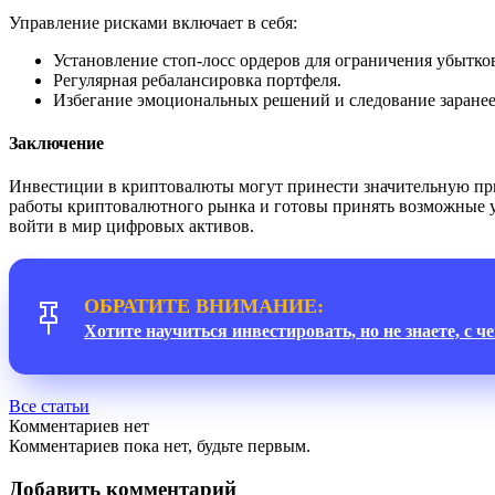
Управление рисками включает в себя:
Установление стоп-лосс ордеров для ограничения убытко
Регулярная ребалансировка портфеля.
Избегание эмоциональных решений и следование заранее
Заключение
Инвестиции в криптовалюты могут принести значительную приб
работы криптовалютного рынка и готовы принять возможные у
войти в мир цифровых активов.
ОБРАТИТЕ ВНИМАНИЕ:
Хотите научиться инвестировать, но не знаете, с ч
Все статьи
Комментариев нет
Комментариев пока нет, будьте первым.
Добавить комментарий