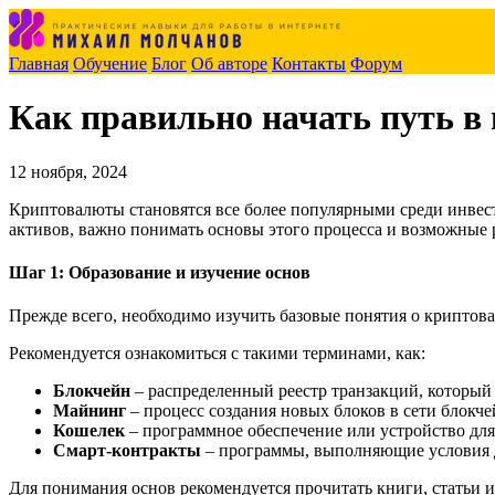
Главная
Обучение
Блог
Об авторе
Контакты
Форум
Как правильно начать путь в
12 ноября, 2024
Криптовалюты становятся все более популярными среди инвест
активов, важно понимать основы этого процесса и возможные 
Шаг 1: Образование и изучение основ
Прежде всего, необходимо изучить базовые понятия о криптов
Рекомендуется ознакомиться с такими терминами, как:
Блокчейн
– распределенный реестр транзакций, который 
Майнинг
– процесс создания новых блоков в сети блокче
Кошелек
– программное обеспечение или устройство дл
Смарт-контракты
– программы, выполняющие условия д
Для понимания основ рекомендуется прочитать книги, статьи и