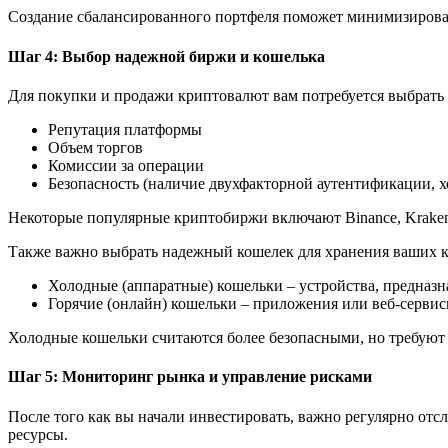
Создание сбалансированного портфеля поможет минимизировать
Шаг 4: Выбор надежной биржи и кошелька
Для покупки и продажи криптовалют вам потребуется выбрать
Репутация платформы
Объем торгов
Комиссии за операции
Безопасность (наличие двухфакторной аутентификации, х
Некоторые популярные криптобиржи включают Binance, Kraken,
Также важно выбрать надежный кошелек для хранения ваших 
Холодные (аппаратные) кошельки – устройства, предназ
Горячие (онлайн) кошельки – приложения или веб-сервис
Холодные кошельки считаются более безопасными, но требуют 
Шаг 5: Мониторинг рынка и управление рисками
После того как вы начали инвестировать, важно регулярно от
ресурсы.