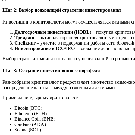
Шаг 2: Выбор подходящей стратегии инвестирования
Инвестиции в криптовалюты могут осуществляться разными спо
Долгосрочные инвестиции (HODL)
– покупка криптовал
Трейдинг
– активная торговля криптовалютами с целью 
Стейкинг
– участие в поддержании работы сети блокчейн
Инвестирование в ICO/IEO
– вложение денег в новые пр
Выбор стратегии зависит от вашего уровня знаний, терпимости
Шаг 3: Создание инвестиционного портфеля
Разнообразие криптовалют предоставляет множество возможно
распределение капитала между различными активами.
Примеры популярных криптовалют:
Bitcoin (BTC)
Ethereum (ETH)
Binance Coin (BNB)
Cardano (ADA)
Solana (SOL)