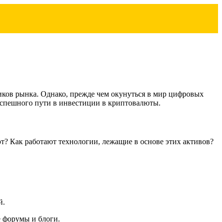
иков рынка. Однако, прежде чем окунуться в мир цифровых
 успешного пути в инвестиции в криптовалюты.
т? Как работают технологии, лежащие в основе этих активов?
й.
е форумы и блоги.