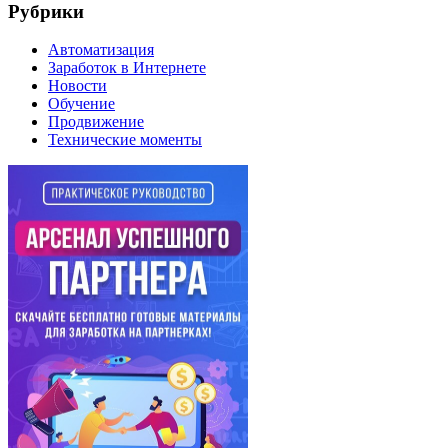
Рубрики
Автоматизация
Заработок в Интернете
Новости
Обучение
Продвижение
Технические моменты