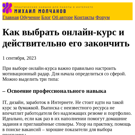
Главная
Обучение
Блог
Об авторе
Контакты
Форум
Как выбрать онлайн-курс и
действительно его закончить
1 сентября, 2023
При выборе онлайн-курса важно правильно настроить
мотивационный радар. Для начала определиться со сферой.
Можно выделить три типа:
– Освоение профессионального навыка
IT, дизайн, заработок в Интернете. Не стоит идти на такой
курс за бумажкой. Выписка с неизвестного ресурса не
впечатлит работодателя без надлежащих резюме и портфолио.
Идеально, если как раз в их наполнении помогут домашние
задания и приглашённые спикеры. Упор на практику, помощь
в поиске вакансий – хорошие показатели для выбора
программы.