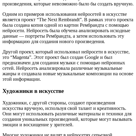
произведения, которые невозможно было бы создать вручную.
Одним из примеров использования нейросетей в искусстве
является проект “The Next Rembrandt”. В рамках этого проекта
была создана копия одной из картин Рембрандта с помощью
нейросети. Нейросеть была обучена анализировать исходные
данные — портреты Рембрандта, а затем использовать эту
информацию для создания нового произведения.
Другой проект, который использовал нейросети в искусстве,
это “Magenta”. Этот проект был создан Google и был
предназначен для создания музыки с помощью нейронных
сетей. Нейросеть анализировала различные музыкальные
жанры и создавала новые музыкальные композиции на основе
этой информации.
Художники в искусстве
Художники, с другой стороны, создают произведения
искусства вручную, используя свой талант и креативность.
Они могут использовать различные материалы и техники для
создания уникальных произведений, которые могут вызывать
эмоции и восхищение у зрителей.
Многие художники не видят в нейросетях серьезной