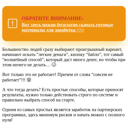
ОБРАТИТЕ ВНИМАНИЕ:
Вот здесь можно бесплатно скачать готовые
материалы для заработка >>>
Большинство людей сразу выбирают проигрышный вариант,
начинают искать “легкие деньги”, кнопку “бабло”, тот самый
“волшебный способ”, который даст много денег, но чтобы при
этом ничего не делать… 🥴
Вот только это не работает! Причем от слова “совсем не
работает”!!! 😵
А что тогда делать? Есть простые способы, которые приносят
результаты, нужно только действовать строго по системе и
правильно выбрать способ на старте.
Одним из самых простых является заработок на партнерских
программах, здесь минимум рисков и начать можно с полного
нуля!