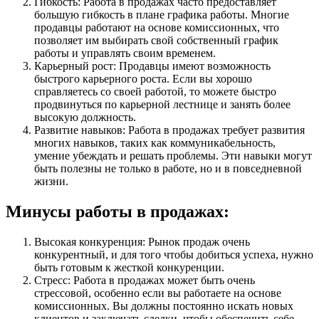
Гибкость: Работа в продажах часто предоставляет
большую гибкость в плане графика работы. Многие
продавцы работают на основе комиссионных, что
позволяет им выбирать свой собственный график
работы и управлять своим временем.
Карьерный рост: Продавцы имеют возможность
быстрого карьерного роста. Если вы хорошо
справляетесь со своей работой, то можете быстро
продвинуться по карьерной лестнице и занять более
высокую должность.
Развитие навыков: Работа в продажах требует развития
многих навыков, таких как коммуникабельность,
умение убеждать и решать проблемы. Эти навыки могут
быть полезны не только в работе, но и в повседневной
жизни.
Минусы работы в продажах:
Высокая конкуренция: Рынок продаж очень
конкурентный, и для того чтобы добиться успеха, нужно
быть готовым к жесткой конкуренции.
Стресс: Работа в продажах может быть очень
стрессовой, особенно если вы работаете на основе
комиссионных. Вы должны постоянно искать новых
клиентов и заключать сделки, чтобы обеспечить себе