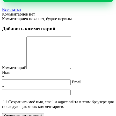
Все статьи
Комментариев нет
Комментариев пока нет, будьте первым.
Добавить комментарий
Комментарий
Имя
*
Email
*
Сохранить моё имя, email и адрес сайта в этом браузере для
последующих моих комментариев.