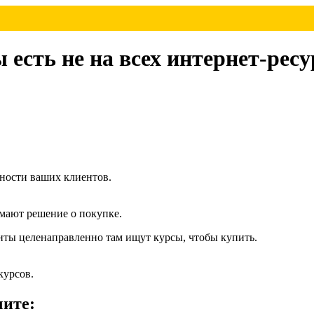
сть не на всех интернет-ресур
ьности ваших клиентов.
мают решение о покупке.
енты целенаправленно там ищут курсы, чтобы купить.
курсов.
чите: