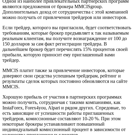
Одной из наиболее привлекательных партнерских программ
являются предложения от брокера MMCISgroup.
Дополнительных доход от сотрудничества с этой компанией
можно получать от привлечения трейдеров или инвесторов.
Если трейдер, которого вы пригласили, будет соответствовать
требованиям, которые брокер предъявляет к так называемым
реальным клиентам, вы получите вознаграждение от 100 до
150 долларов за сам факт регистрации трейдера. В
дальнейшем брокер будет перечислять 15% процентов своей
прибыли, которую приносит ему приглашенный вами
трейдер.
MMCIS платит также за привлечение инвесторов, которые
доверяют свои средства успешным трейдерам, рейтинг и
результаты сделок которых постоянно обновляются на сайте
MMCIS.
Хорошую прибыль от участия в партнерских программах
можно получить, сотрудничая с такими компаниями, как
InstaForex, Forex4you, Alpari и рядом других. Спредовые, то
есть зависящие от успешности работы приглашенных
трейдеров, комиссионные составляют 10-20 %. При этом
некоторые брокеры устанавливают повышенный
индивидуальный комиссионный процент в зависимости от
количества приглашенных клиентов.