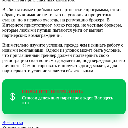
Выбирая самые прибыльные партнерские программы, стоит
обращать внимание не только на условия и процентные
ставки, но в первую очередь, на репутацию брокера. В
Интернете присутствуют, мягко говоря, не честные брокеры,
которые любыми путями пытаются уйти от выплат
партнерских вознаграждений.
Внимательно изучите условия, прежде чем начинать работу с
новыми компаниями. Одной из уловок может быть условие,
что приглашенный трейдер должен подтвердить свою
регистрацию скан копиями документов, подтверждающих его
личность. Сам он торговать и получать доход может, а для
партнерки это условие является обязательным.
ОБРАТИТЕ ВНИМАНИЕ:
Список денежных партнерок ждет Вас здесь
>>>
Все статьи
Комментариев нет