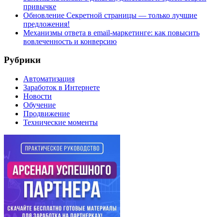
привычке
Обновление Секретной страницы — только лучшие
предложения!
Механизмы ответа в email-маркетинге: как повысить
вовлеченность и конверсию
Рубрики
Автоматизация
Заработок в Интернете
Новости
Обучение
Продвижение
Технические моменты