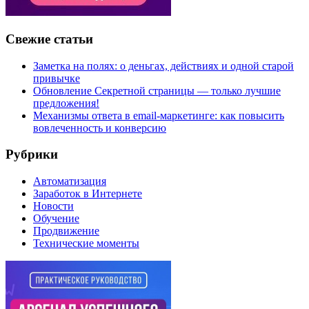
Свежие статьи
Заметка на полях: о деньгах, действиях и одной старой
привычке
Обновление Секретной страницы — только лучшие
предложения!
Механизмы ответа в email-маркетинге: как повысить
вовлеченность и конверсию
Рубрики
Автоматизация
Заработок в Интернете
Новости
Обучение
Продвижение
Технические моменты