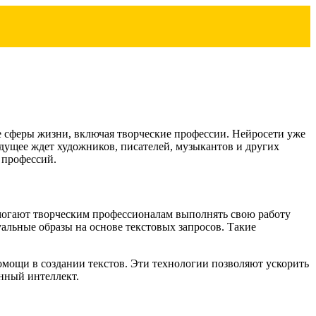
е сферы жизни, включая творческие профессии. Нейросети уже
удущее ждет художников, писателей, музыкантов и других
 профессий.
могают творческим профессионалам выполнять свою работу
льные образы на основе текстовых запросов. Такие
помощи в создании текстов. Эти технологии позволяют ускорить
енный интеллект.