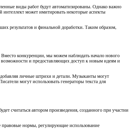
деленные виды работ будут автоматизированы. Однако важно
ый интеллект может имитировать некоторые аспекты
ших результатов и финальной доработки. Таким образом,
. Вместо конкуренции, мы можем наблюдать начало нового
х возможности и предоставляющих доступ к новым идеям и
, добавляя личные штрихи и детали. Музыканты могут
сатели могут использовать генераторы текста для
удет считаться автором произведения, созданного при участии
е правовые нормы, регулирующие использование