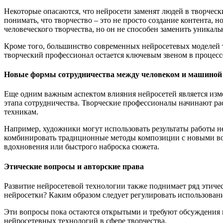
Некоторые опасаются, что нейросети заменят людей в творческ
понимать, что творчество – это не просто создание контента
человеческого творчества, но он не способен заменить уникаль
Кроме того, большинство современных нейросетевых моделей т
творческий профессионал остается ключевым звеном в процесс
Новые формы сотрудничества между человеком и машиной
Еще одним важным аспектом влияния нейросетей является изм
этапа сотрудничества. Творческие профессионалы начинают р
техникам.
Например, художники могут использовать результаты работы н
комбинировать традиционные методы композиции с новыми воз
вдохновения или быстрого наброска сюжета.
Этические вопросы и авторские права
Развитие нейросетевой технологии также поднимает ряд этичес
нейросетки? Каким образом следует регулировать использован
Эти вопросы пока остаются открытыми и требуют обсуждения 
нейросетевных технологий в сфере творчества.