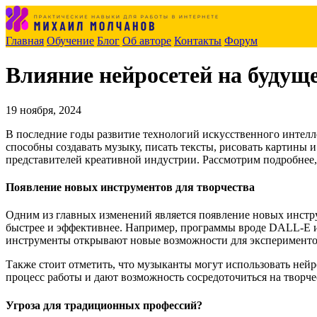
Главная
Обучение
Блог
Об авторе
Контакты
Форум
Влияние нейросетей на будущ
19 ноября, 2024
В последние годы развитие технологий искусственного интелл
способны создавать музыку, писать тексты, рисовать картины 
представителей креативной индустрии. Рассмотрим подробнее,
Появление новых инструментов для творчества
Одним из главных изменений является появление новых инстр
быстрее и эффективнее. Например, программы вроде DALL-E ил
инструменты открывают новые возможности для экспериментов
Также стоит отметить, что музыканты могут использовать нейр
процесс работы и дают возможность сосредоточиться на творче
Угроза для традиционных профессий?