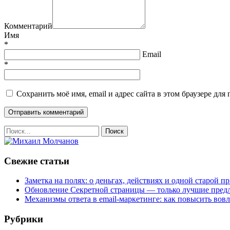
Комментарий
Имя
*
Email
*
Сохранить моё имя, email и адрес сайта в этом браузере д
Свежие статьи
Заметка на полях: о деньгах, действиях и одной старой п
Обновление Секретной страницы — только лучшие пред
Механизмы ответа в email-маркетинге: как повысить вов
Рубрики