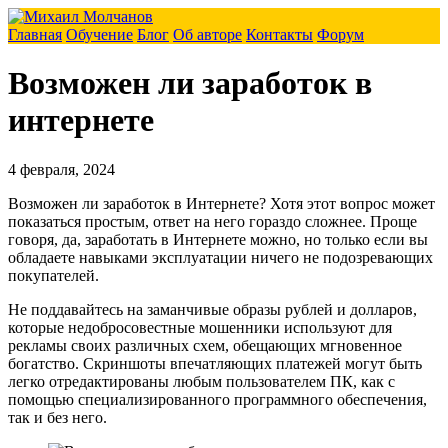
Главная
Обучение
Блог
Об авторе
Контакты
Форум
Возможен ли заработок в
интернете
4 февраля, 2024
Возможен ли заработок в Интернете? Хотя этот вопрос может
показаться простым, ответ на него гораздо сложнее. Проще
говоря, да, заработать в Интернете можно, но только если вы
обладаете навыками эксплуатации ничего не подозревающих
покупателей.
Не поддавайтесь на заманчивые образы рублей и долларов,
которые недобросовестные мошенники используют для
рекламы своих различных схем, обещающих мгновенное
богатство. Скриншоты впечатляющих платежей могут быть
легко отредактированы любым пользователем ПК, как с
помощью специализированного программного обеспечения,
так и без него.