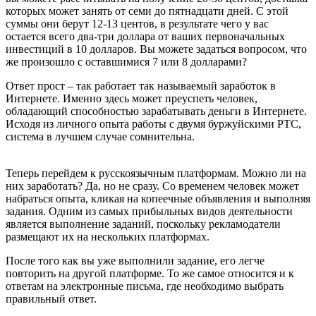
которых может занять от семи до пятнадцати дней. С этой
суммы они берут 12-13 центов, в результате чего у вас
остается всего два-три доллара от ваших первоначальных
инвестиций в 10 долларов. Вы можете задаться вопросом, что
же произошло с оставшимися 7 или 8 долларами?
Ответ прост – так работает так называемый заработок в
Интернете. Именно здесь может преуспеть человек,
обладающий способностью зарабатывать деньги в Интернете.
Исходя из личного опыта работы с двумя буржуйскими PTC,
система в лучшем случае сомнительна.
Теперь перейдем к русскоязычным платформам. Можно ли на
них заработать? Да, но не сразу. Со временем человек может
набраться опыта, кликая на копеечные объявления и выполняя
задания. Одним из самых прибыльных видов деятельности
является выполнение заданий, поскольку рекламодатели
размещают их на нескольких платформах.
После того как вы уже выполнили задание, его легче
повторить на другой платформе. То же самое относится и к
ответам на электронные письма, где необходимо выбрать
правильный ответ.