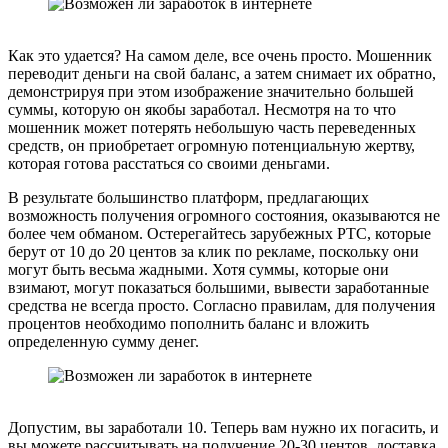
Как это удается? На самом деле, все очень просто. Мошенник
переводит деньги на свой баланс, а затем снимает их обратно,
демонстрируя при этом изображение значительно большей
суммы, которую он якобы заработал. Несмотря на то что
мошенник может потерять небольшую часть переведенных
средств, он приобретает огромную потенциальную жертву,
которая готова расстаться со своими деньгами.
В результате большинство платформ, предлагающих
возможность получения огромного состояния, оказываются не
более чем обманом. Остерегайтесь зарубежных РТС, которые
берут от 10 до 20 центов за клик по рекламе, поскольку они
могут быть весьма жадными. Хотя суммы, которые они
взимают, могут показаться большими, вывести заработанные
средства не всегда просто. Согласно правилам, для получения
процентов необходимо пополнить баланс и вложить
определенную сумму денег.
Допустим, вы заработали 10. Теперь вам нужно их погасить, и
вы можете рассчитывать на получение 20-30 центов, доставка