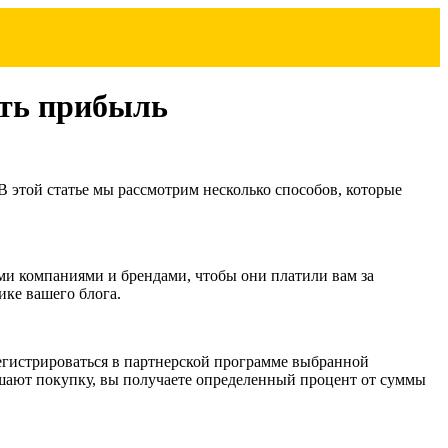
ить прибыль
В этой статье мы рассмотрим несколько способов, которые
ми компаниями и брендами, чтобы они платили вам за
ике вашего блога.
регистрироваться в партнерской программе выбранной
ршают покупку, вы получаете определенный процент от суммы