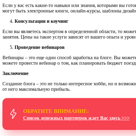
Если у вас есть какие-то навыки или знания, которыми вы гот
могут быть электронные книги, онлайн-курсы, шаблоны дизайна
Консультации и коучинг
Если вы являетесь экспертом в определенной области, то може
занятия. Цены на такие услуги зависят от вашего опыта и уров
Проведение вебинаров
Вебинары – это еще один способ заработка на блоге. Вы може
можете провести вебинар о том, как планировать бюджет поезд
Заключение
Создание блога – это не только интересное хобби, но и возмо
от него максимальную прибыль.
ОБРАТИТЕ ВНИМАНИЕ:
Список денежных партнерок ждет Вас здесь >>>