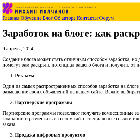
Главная
Обучение
Блог
Об авторе
Контакты
Форум
Заработок на блоге: как рас
9 апреля, 2024
Создание блога может стать отличным способом заработка, но 
помогут вам раскрыть потенциал вашего блога и получить от 
Реклама
Один из самых распространенных способов заработка на блоге
размещение своих объявлений на вашем сайте. Важно выбирать
Партнерские программы
Партнерские программы позволяют получать комиссионные за п
компании и разместить на своем сайте специальные ссылки ил
заказа.
Продажа цифровых продуктов