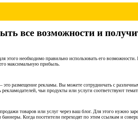
крыть все возможности и получ
для этого необходимо правильно использовать его возможности. 
него максимальную прибыль.
 – это размещение рекламы. Вы можете сотрудничать с различны
 рекламодателей, чьи продукты или услуги соответствуют темат
родажи товаров или услуг через ваш блог. Для этого нужно за
и баннеры. Когда посетители переходят по этим ссылкам и сове