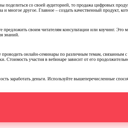
овы поделиться со своей аудиторией, то продажа цифровых проду
 и многое другое. Главное – создать качественный продукт, кот
те предложить своим читателям консультации или коучинг. Это м
ня знаний.
те проводить онлайн-семинары по различным темам, связанным с
ки. Стоимость участия в вебинаре зависит от его продолжительн
жность заработать деньги. Используйте вышеперечисленные спосо