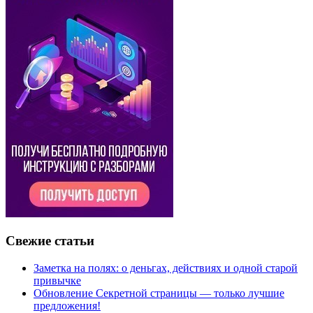
Свежие статьи
Заметка на полях: о деньгах, действиях и одной старой
привычке
Обновление Секретной страницы — только лучшие
предложения!