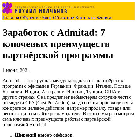
Главная
Обучение
Блог
Об авторе
Контакты
Форум
Заработок с Admitad: 7
ключевых преимуществ
партнёрской программы
1 июня, 2024
Admitad — это крупная международная сеть партнёрских
программ с офисами в Германии, Франции, Италии, Польше,
Бразилии, Индии, Австралии, Японии, Турции, США и
других странах. Она предлагает вебмастерам сотрудничество
по модели CPA (Cost Per Action), когда оплата производится за
конкретное целевое действие, например продажу товара или
регистрацию на сайте рекламодателя. В статье мы рассмотрим
семь ключевых преимуществ работы с партнёрской
программой Admitad.
Широкий выбор офферов.