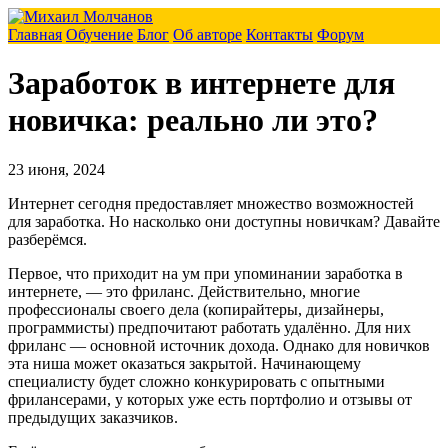
Главная
Обучение
Блог
Об авторе
Контакты
Форум
Заработок в интернете для
новичка: реально ли это?
23 июня, 2024
Интернет сегодня предоставляет множество возможностей
для заработка. Но насколько они доступны новичкам? Давайте
разберёмся.
Первое, что приходит на ум при упоминании заработка в
интернете, — это фриланс. Действительно, многие
профессионалы своего дела (копирайтеры, дизайнеры,
программисты) предпочитают работать удалённо. Для них
фриланс — основной источник дохода. Однако для новичков
эта ниша может оказаться закрытой. Начинающему
специалисту будет сложно конкурировать с опытными
фрилансерами, у которых уже есть портфолио и отзывы от
предыдущих заказчиков.