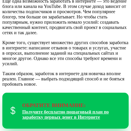
Ещё одна возможность заработать в интернете — это ведение
блога или канала на YouTube. В этом случае доход зависит от
количества подписчиков и просмотров. Чем популярнее
блогер, тем больше он зарабатывает. Но чтобы стать
популярным, нужно приложить немало усилий: создавать
качественный контент, продвигать свой проект в социальных
сетях и так далее.
Кроме того, существует множество других способов заработка
в интернете: написание отзывов о товарах и услугах, участие
в опросах, выполнение заданий на специальных сайтах и
многое другое. Однако все эти способы требуют времени и
усилий.
Таким образом, заработок в интернете для новичка вполне
реален. Главное — выбрать подходящий способ и не бояться
пробовать новое.
ОБРАТИТЕ ВНИМАНИЕ:
Получите бесплатно пошаговый план по
заработку первых денег в Интернете