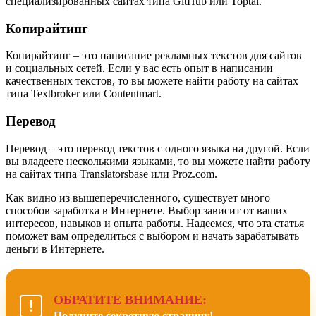
специализированных сайтах типа GitHub или Toptal.
Копирайтинг
Копирайтинг – это написание рекламных текстов для сайтов
и социальных сетей. Если у вас есть опыт в написании
качественных текстов, то вы можете найти работу на сайтах
типа Textbroker или Contentmart.
Перевод
Перевод – это перевод текстов с одного языка на другой. Если
вы владеете несколькими языками, то вы можете найти работу
на сайтах типа Translatorsbase или Proz.com.
Как видно из вышеперечисленного, существует много
способов заработка в Интернете. Выбор зависит от ваших
интересов, навыков и опыта работы. Надеемся, что эта статья
поможет вам определиться с выбором и начать зарабатывать
деньги в Интернете.
ОБРАТИТЕ ВНИМАНИЕ:
Получите секретную страницу!